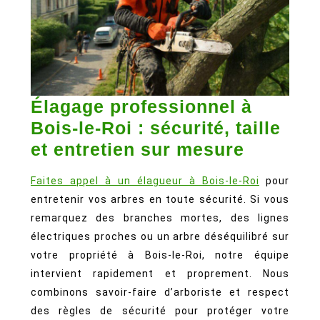
Élagage professionnel à
Bois-le-Roi : sécurité, taille
Élagage
et entretien sur mesure
profess
Faites appel à un élagueur à Bois-le-Roi
pour
à
entretenir vos arbres en toute sécurité. Si vous
Bois-
remarquez des branches mortes, des lignes
le-
électriques proches ou un arbre déséquilibré sur
Roi
votre propriété à Bois-le-Roi, notre équipe
:
intervient rapidement et proprement. Nous
combinons savoir-faire d’arboriste et respect
sécurité
des règles de sécurité pour protéger votre