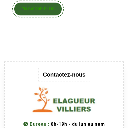
EN
EN SAVOIR PLUS
SAVOIR
PLUS
Contactez-nous
Bureau :
8h-19h - du lun au sam