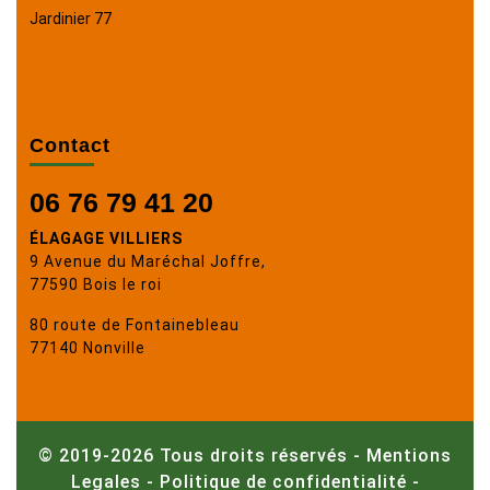
Jardinier 77
Contact
06 76 79 41 20
ÉLAGAGE VILLIERS
9 Avenue du Maréchal Joffre,
77590 Bois le roi
80 route de Fontainebleau
77140 Nonville
© 2019-2026 Tous droits réservés -
Mentions
Legales
-
Politique de confidentialité
-