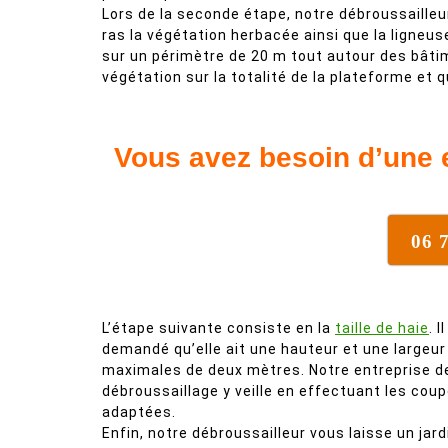
Lors de la seconde étape, notre débroussailleur
ras la végétation herbacée ainsi que la ligneuse 
sur un périmètre de 20 m tout autour des bâti
végétation sur la totalité de la plateforme et q
Vous avez besoin d’une 
06 
L’étape suivante consiste en la
taille de haie
. I
demandé qu’elle ait une hauteur et une largeur
maximales de deux mètres. Notre entreprise d
débroussaillage y veille en effectuant les cou
adaptées.
Enfin, notre débroussailleur vous laisse un jard