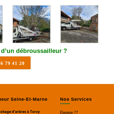
 d’un débroussailleur ?
76 79 41 20
ueur Seine-Et-Marne
Nos Services
chage d’arbres à Torcy
Élagage 77