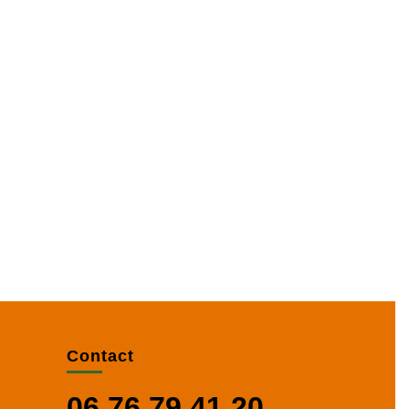
Contact
06 76 79 41 20