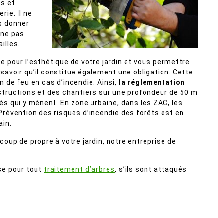
es et
ie. Il ne
s donner
 ne pas
illes.
ire pour l’esthétique de votre jardin et vous permettre
avoir qu’il constitue également une obligation. Cette
n de feu en cas d’incendie. Ainsi,
la réglementation
tructions et des chantiers sur une profondeur de 50 m
ès qui y mènent. En zone urbaine, dans les ZAC, les
 Prévention des risques d’incendie des forêts est en
ain.
coup de propre à votre jardin, notre entreprise de
se pour tout
traitement d’arbres
, s’ils sont attaqués