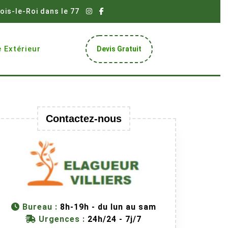
ois-le-Roi dans le 77
Get
 Extérieur
Devis Gratuit
A
Quote
Contactez-nous
Bureau :
8h-19h - du lun au sam
Urgences :
24h/24 - 7j/7