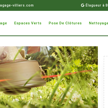
agage-villiers.com
Élagueur à B
gage
Espaces Verts
Pose De Clôtures
Nettoyage