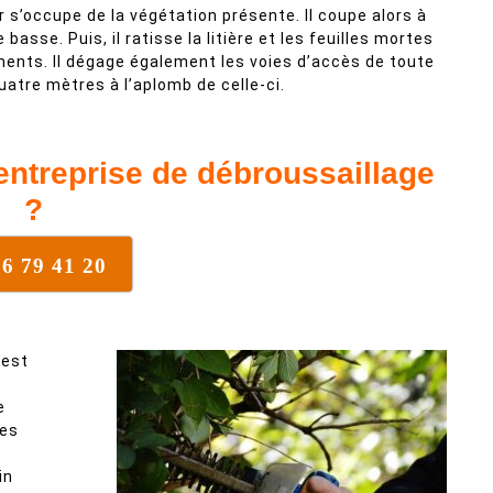
 s’occupe de la végétation présente. Il coupe alors à
basse. Puis, il ratisse la litière et les feuilles mortes
ments. Il dégage également les voies d’accès de toute
uatre mètres à l’aplomb de celle-ci.
entreprise de débroussaillage
?
76 79 41 20
l est
e
pes
in