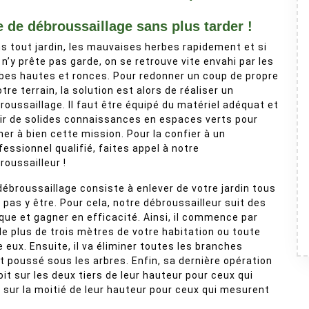
e de débroussaillage sans plus tarder !
s tout jardin, les mauvaises herbes rapidement et si
n n’y prête pas garde, on se retrouve vite envahi par les
bes hautes et ronces. Pour redonner un coup de propre
otre terrain, la solution est alors de réaliser un
roussaillage. Il faut être équipé du matériel adéquat et
ir de solides connaissances en espaces verts pour
er à bien cette mission. Pour la confier à un
fessionnel qualifié, faites appel à notre
roussailleur !
débroussaillage consiste à enlever de votre jardin tous
 pas y être. Pour cela, notre débroussailleur suit des
ue et gagner en efficacité. Ainsi, il commence par
de plus de trois mètres de votre habitation ou toute
eux. Ensuite, il va éliminer toutes les branches
t poussé sous les arbres. Enfin, sa dernière opération
it sur les deux tiers de leur hauteur pour ceux qui
sur la moitié de leur hauteur pour ceux qui mesurent