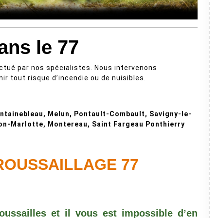
ans le 77
ctué par nos spécialistes. Nous intervenons
r tout risque d’incendie ou de nuisibles.
Fontainebleau, Melun, Pontault-Combault, Savigny-le-
on-Marlotte, Montereau, Saint Fargeau Ponthierry
ROUSSAILLAGE 77
roussailles et il vous est impossible d’en