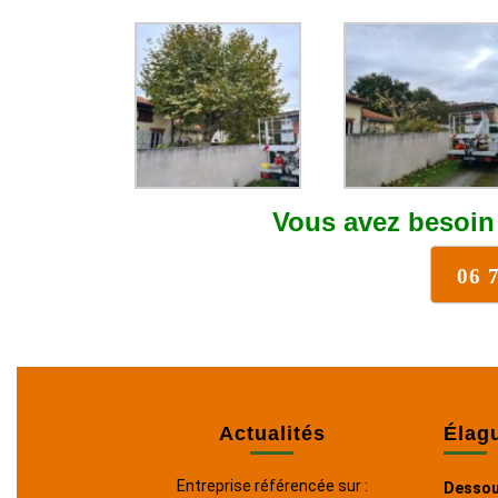
Vous avez besoin
06 
Actualités
Élag
Entreprise référencée sur :
Dessou