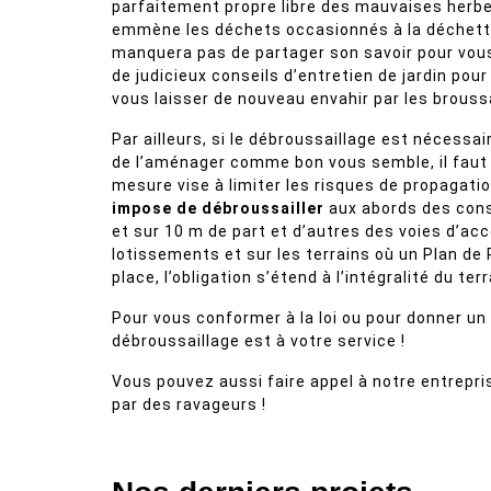
parfaitement propre libre des mauvaises herb
emmène les déchets occasionnés à la déchetter
manquera pas de partager son savoir pour vou
de judicieux conseils d’entretien de jardin pour
vous laisser de nouveau envahir par les broussa
Par ailleurs, si le débroussaillage est nécessa
de l’aménager comme bon vous semble, il faut s
mesure vise à limiter les risques de propagatio
impose de débroussailler
aux abords des cons
et sur 10 m de part et d’autres des voies d’acc
lotissements et sur les terrains où un Plan de
place, l’obligation s’étend à l’intégralité du terr
Pour vous conformer à la loi ou pour donner un 
débroussaillage est à votre service !
Vous pouvez aussi faire appel à notre entrepri
par des ravageurs !