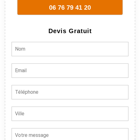
sont vraiment
06 76 79 41 20
sympathique.
Bref, nous
recommando
Devis Gratuit
ns à 100% !