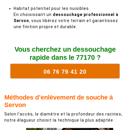
Habitat potentiel pour les nuisibles.
En choisissant un
dessouchage professionnel à
Servon
, vous libérez votre terrain et garantissez
une finition propre et durable.
Vous cherchez un dessouchage
rapide dans le 77170 ?
06 76 79 41 20
Méthodes d’enlèvement de souche à
Servon
Selon l’accès, le diamètre et la profondeur des racines,
notre élagueur choisit la technique la plus adaptée :