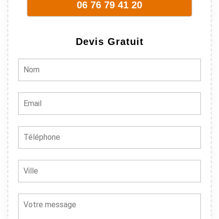
06 76 79 41 20
sont vraiment
sympathique.
Bref, nous
Devis Gratuit
recommando
ns à 100% !