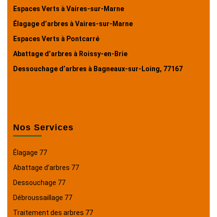
Espaces Verts à Vaires-sur-Marne
Élagage d’arbres à Vaires-sur-Marne
Espaces Verts à Pontcarré
Abattage d’arbres à Roissy-en-Brie
Dessouchage d’arbres à Bagneaux-sur-Loing, 77167
Nos Services
Élagage 77
Abattage d’arbres 77
Dessouchage 77
Débroussaillage 77
Traitement des arbres 77