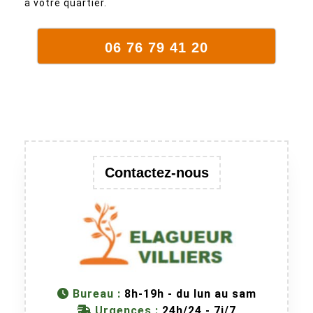
à votre quartier.
06 76 79 41 20
Contactez-nous
Bureau :
8h-19h - du lun au sam
Urgences :
24h/24 - 7j/7