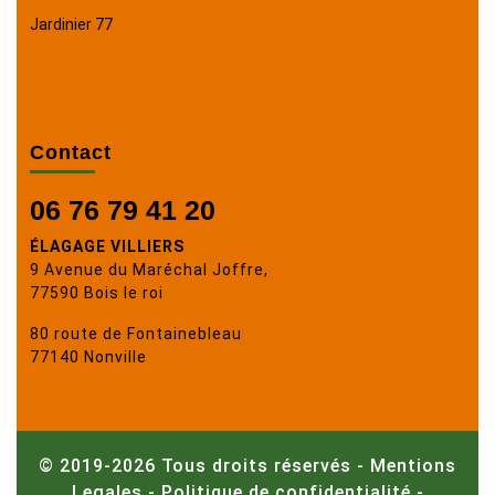
Jardinier 77
Contact
06 76 79 41 20
ÉLAGAGE VILLIERS
9 Avenue du Maréchal Joffre,
77590 Bois le roi
80 route de Fontainebleau
77140 Nonville
© 2019-2026 Tous droits réservés -
Mentions
Legales
-
Politique de confidentialité
-