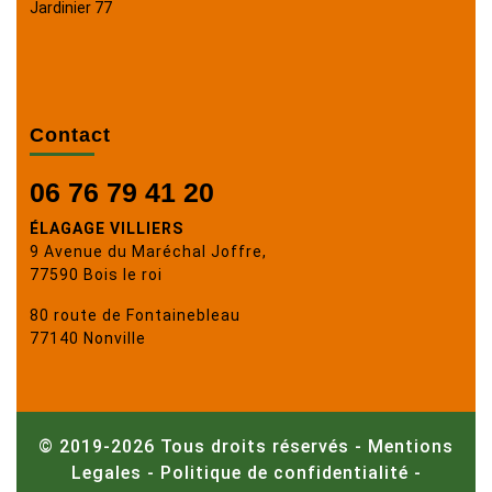
Jardinier 77
Contact
06 76 79 41 20
ÉLAGAGE VILLIERS
9 Avenue du Maréchal Joffre,
77590 Bois le roi
80 route de Fontainebleau
77140 Nonville
© 2019-2026 Tous droits réservés -
Mentions
Legales
-
Politique de confidentialité
-