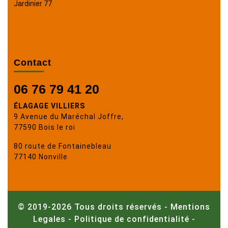
Jardinier 77
Contact
06 76 79 41 20
ÉLAGAGE VILLIERS
9 Avenue du Maréchal Joffre,
77590 Bois le roi
80 route de Fontainebleau
77140 Nonville
© 2019-2026 Tous droits réservés -
Mentions
Legales
-
Politique de confidentialité
-