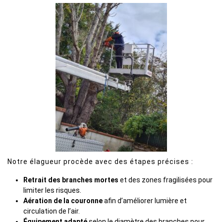
Notre élagueur procède avec des étapes précises :
Retrait des branches mortes
et des zones fragilisées pour
limiter les risques.
Aération de la couronne
afin d’améliorer lumière et
circulation de l’air.
Équipement adapté
selon le diamètre des branches pour