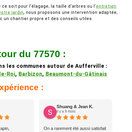
 ce soit pour l’élagage, la taille d’arbres ou l’
entretien
votre jardin
, nous proposons une intervention adaptée,
c un chantier propre et des conseils utiles.
tour du 77570 :
s les communes autour de Aufferville :
le-Roi
,
Barbizon
,
Beaumont-du-Gâtinais
expérience :
Shuang & Jean K.
il y a 9 mois
apin,
On a rarement été aussi satisfait