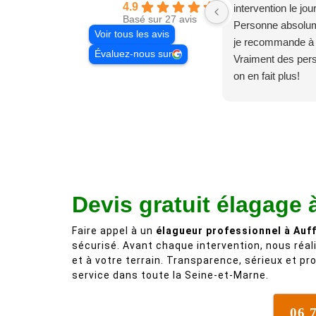
4.9
intervention le jo
Basé sur 27 avis
Personne absolum
Voir tous les avis
je recommande à
Évaluez-nous sur
Vraiment des pe
on en fait plus!
Devis gratuit élagage à
Faire appel à un
élagueur professionnel à Auff
sécurisé. Avant chaque intervention, nous réa
et à votre terrain. Transparence, sérieux et pro
service dans toute la Seine-et-Marne.
06 