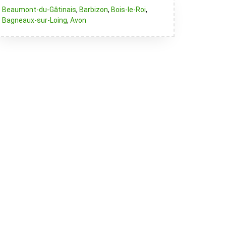
Beaumont-du-Gâtinais
,
Barbizon
,
Bois-le-Roi
,
Bagneaux-sur-Loing
,
Avon