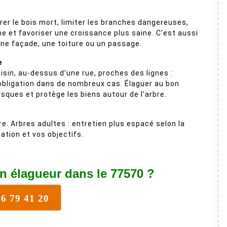
irer le bois mort, limiter les branches dangereuses,
ne et favoriser une croissance plus saine. C’est aussi
une façade, une toiture ou un passage.
e
isin, au-dessus d’une rue, proches des lignes :
 obligation dans de nombreux cas. Élaguer au bon
isques et protège les biens autour de l’arbre.
re. Arbres adultes : entretien plus espacé selon la
ation et vos objectifs.
n élagueur dans le 77570 ?
76 79 41 20