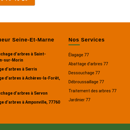
ueur Seine-Et-Marne
Nos Services
chage d’arbres à Saint-
Élagage 77
n-sur-Morin
Abattage d’arbres 77
e d’arbres à Serris
Dessouchage 77
e d’arbres à Achères-la-Forêt,
Débroussaillage 77
Traitement des arbres 77
chage d’arbres à Servon
Jardinier 77
e d’arbres à Amponville, 77760