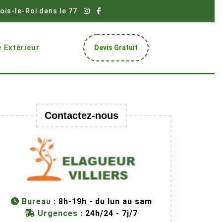
ois-le-Roi dans le 77
Get
 Extérieur
Devis Gratuit
A
Quote
Contactez-nous
Bureau :
8h-19h - du lun au sam
Urgences :
24h/24 - 7j/7