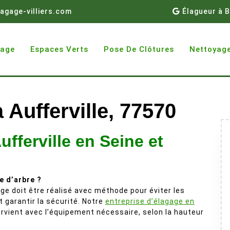
agage-villiers.com
Élagueur à B
gage
Espaces Verts
Pose De Clôtures
Nettoyage
 Aufferville, 77570
ufferville en Seine et
e d’arbre ?
gage doit être réalisé avec méthode pour éviter les
t garantir la sécurité. Notre
entreprise d’élagage en
rvient avec l’équipement nécessaire, selon la hauteur