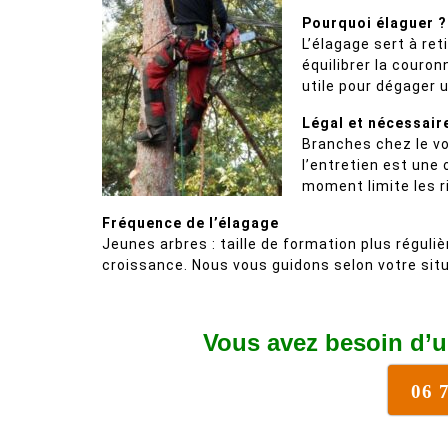
Pourquoi élaguer ?
L’élagage sert à ret
équilibrer la couron
utile pour dégager 
Légal et nécessair
Branches chez le vo
l’entretien est une
moment limite les r
Fréquence de l’élagage
Jeunes arbres : taille de formation plus réguliè
croissance. Nous vous guidons selon votre situ
Vous avez besoin d’u
06 