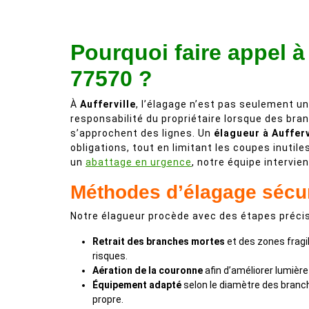
Pourquoi faire appel à
77570 ?
À
Aufferville
, l’élagage n’est pas seulement un
responsabilité du propriétaire lorsque des br
s’approchent des lignes. Un
élagueur à Aufferv
obligations, tout en limitant les coupes inutile
un
abattage en urgence
, notre équipe intervi
Méthodes d’élagage sécu
Notre élagueur procède avec des étapes précis
Retrait des branches mortes
et des zones fragil
risques.
Aération de la couronne
afin d’améliorer lumière e
Équipement adapté
selon le diamètre des branc
propre.