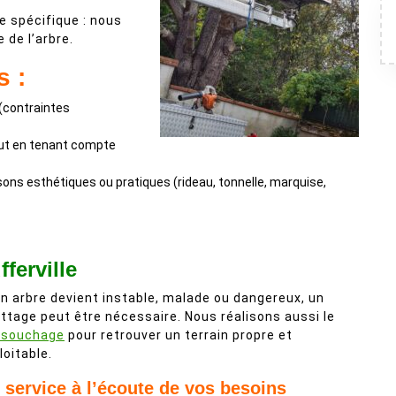
 spécifique : nous
 de l’arbre.
s :
 (contraintes
tout en tenant compte
isons esthétiques ou pratiques (rideau, tonnelle, marquise,
ferville
un arbre devient instable, malade ou dangereux, un
ttage peut être nécessaire. Nous réalisons aussi le
ssouchage
pour retrouver un terrain propre et
loitable.
 service à l’écoute de vos besoins