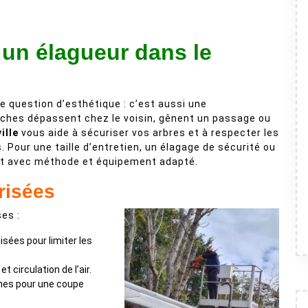
 un élagueur dans le
e question d’esthétique : c’est aussi une
anches dépassent chez le voisin, gênent un passage ou
ille
vous aide à sécuriser vos arbres et à respecter les
s. Pour une taille d’entretien, un élagage de sécurité ou
ent avec méthode et équipement adapté.
risées
es :
isées pour limiter les
t circulation de l’air.
hes pour une coupe