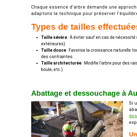
Chaque essence d’arbre demande une approche
adaptons la technique pour préserver l’équilibre
Types de tailles effectuée
Taille sévère
: À éviter sauf en cas de nécessité
extérieures).
Taille douce
: Favorise la croissance naturelle 
des contraintes.
Taille architecturée
: Modifie l’arbre pour des ra
boule, etc.).
Abattage et dessouchage à Auf
Si 
aba
de
exp
Un