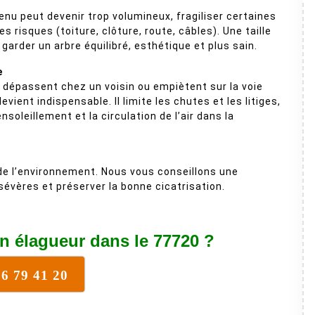
enu peut devenir trop volumineux, fragiliser certaines
s risques (toiture, clôture, route, câbles). Une taille
garder un arbre équilibré, esthétique et plus sain.
e
dépassent chez un voisin ou empiètent sur la voie
evient indispensable. Il limite les chutes et les litiges,
nsoleillement et la circulation de l’air dans la
 de l’environnement. Nous vous conseillons une
 sévères et préserver la bonne cicatrisation.
n élagueur dans le 77720 ?
76 79 41 20