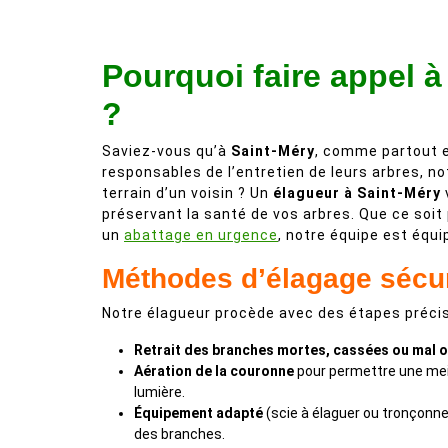
Pourquoi faire appel à
?
Saviez-vous qu’à
Saint-Méry
, comme partout e
responsables de l’entretien de leurs arbres, no
terrain d’un voisin ? Un
élagueur à Saint-Méry
préservant la santé de vos arbres. Que ce soit 
un
abattage en urgence
, notre équipe est équi
Méthodes d’élagage sécu
Notre élagueur procède avec des étapes précis
Retrait des branches mortes, cassées ou mal o
Aération de la couronne
pour permettre une meil
lumière.
Équipement adapté
(scie à élaguer ou tronçonne
des branches.