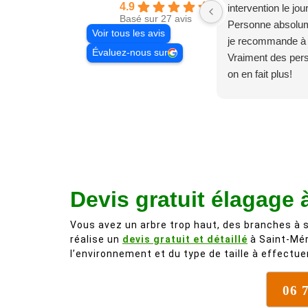
4.9
intervention le jo
Basé sur 27 avis
Personne absolum
Voir tous les avis
je recommande à
Évaluez-nous sur
Vraiment des pe
on en fait plus!
Devis gratuit élagage 
Vous avez un arbre trop haut, des branches à s
réalise un
devis gratuit et détaillé
à Saint-Mér
l’environnement et du type de taille à effectuer
06 