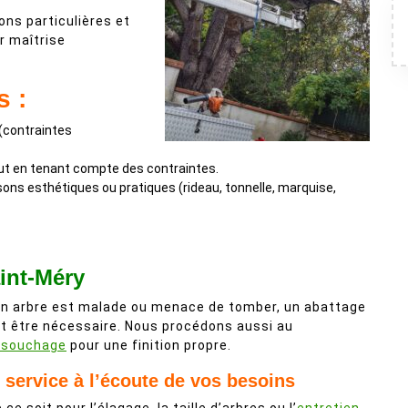
ns particulières et
r maîtrise
s :
 (contraintes
tout en tenant compte des contraintes.
isons esthétiques ou pratiques (rideau, tonnelle, marquise,
int-Méry
un arbre est malade ou menace de tomber, un abattage
t être nécessaire. Nous procédons aussi au
ssouchage
pour une finition propre.
 service à l’écoute de vos besoins