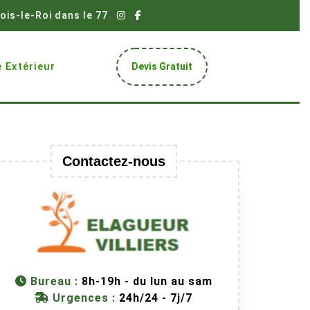
ois-le-Roi dans le 77
Get
 Extérieur
Devis Gratuit
A
Quote
Contactez-nous
Bureau :
8h-19h - du lun au sam
Urgences :
24h/24 - 7j/7