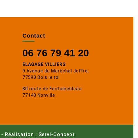
Contact
06 76 79 41 20
ÉLAGAGE VILLIERS
9 Avenue du Maréchal Joffre,
77590 Bois le roi
80 route de Fontainebleau
77140 Nonville
-
Réalisation : Servi-Concept