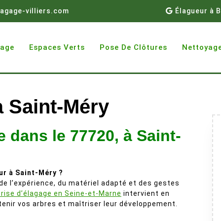
agage-villiers.com
Élagueur à B
gage
Espaces Verts
Pose De Clôtures
Nettoyage
à Saint-Méry
 dans le 77720, à Saint-
ur à Saint-Méry ?
e l’expérience, du matériel adapté et des gestes
rise d’élagage en Seine-et-Marne
intervient en
tenir vos arbres et maîtriser leur développement.