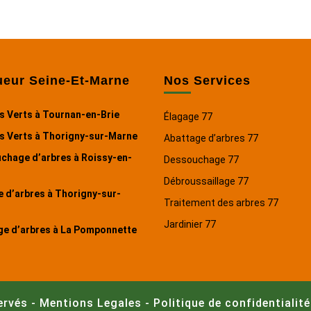
ueur Seine-Et-Marne
Nos Services
s Verts à Tournan-en-Brie
Élagage 77
s Verts à Thorigny-sur-Marne
Abattage d’arbres 77
chage d’arbres à Roissy-en-
Dessouchage 77
Débroussaillage 77
 d’arbres à Thorigny-sur-
Traitement des arbres 77
Jardinier 77
ge d’arbres à La Pomponnette
ervés -
Mentions Legales
-
Politique de confidentialité