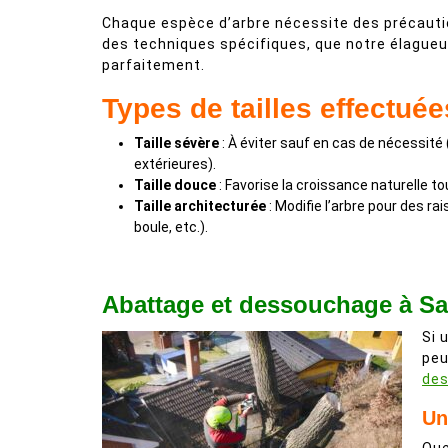
Chaque espèce d’arbre nécessite des précautio
des techniques spécifiques, que notre élagueu
parfaitement.
Types de tailles effectuée
Taille sévère
: À éviter sauf en cas de nécessité
extérieures).
Taille douce
: Favorise la croissance naturelle 
Taille architecturée
: Modifie l’arbre pour des ra
boule, etc.).
Abattage et dessouchage à Sa
Si 
peu
de
Un