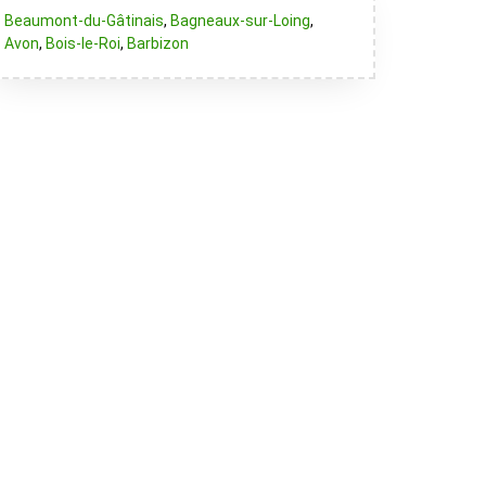
Beaumont-du-Gâtinais
,
Bagneaux-sur-Loing
,
Avon
,
Bois-le-Roi
,
Barbizon