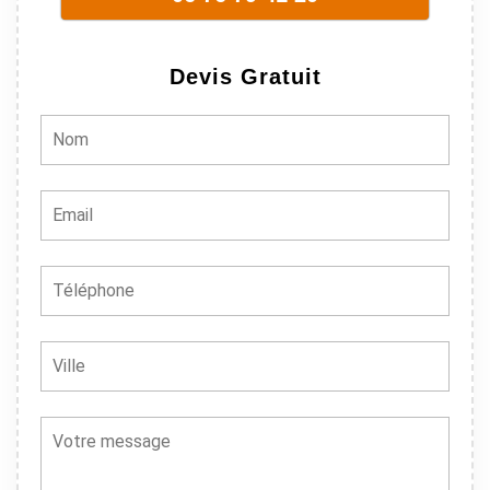
Bref, nous
recommando
ns à 100% !
Devis Gratuit