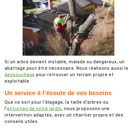
Si un arbre devient instable, malade ou dangereux, un
abattage peut être nécessaire. Nous réalisons aussi le
dessouchage
pour retrouver un terrain propre et
exploitable.
Un service à l’écoute de vos besoins
Que ce soit pour l’élagage, la taille d’arbres ou
l’
entretien de votre jardin
, nous proposons une
intervention adaptée, avec un chantier propre et des
conseils utiles.