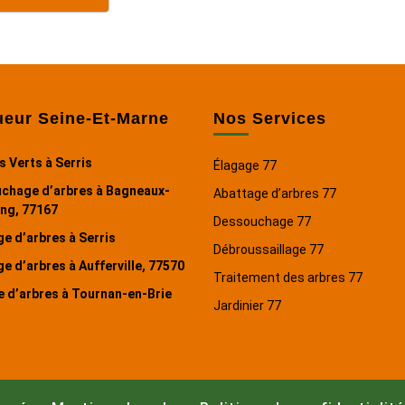
ueur Seine-Et-Marne
Nos Services
 Verts à Serris
Élagage 77
chage d’arbres à Bagneaux-
Abattage d’arbres 77
ing, 77167
Dessouchage 77
e d’arbres à Serris
Débroussaillage 77
e d’arbres à Aufferville, 77570
Traitement des arbres 77
e d’arbres à Tournan-en-Brie
Jardinier 77