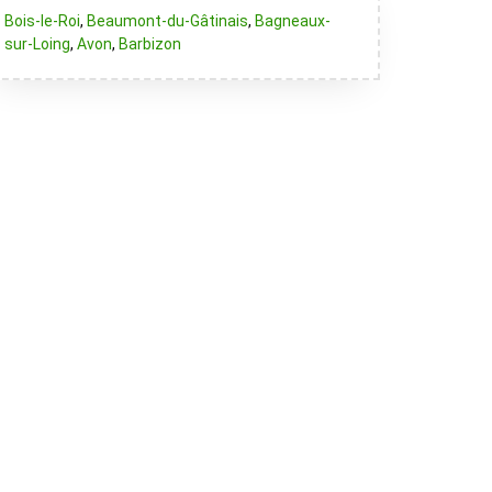
Bois-le-Roi
,
Beaumont-du-Gâtinais
,
Bagneaux-
sur-Loing
,
Avon
,
Barbizon