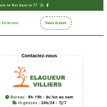
ois-le-Roi dans le 77
Get
 Extérieur
Devis Gratuit
A
Quote
Contactez-nous
Bureau :
8h-19h - du lun au sam
Urgences :
24h/24 - 7j/7