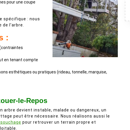
hes pour une coupe
 spécifique : nous
 de l’arbre.
s :
 (contraintes
tout en tenant compte
isons esthétiques ou pratiques (rideau, tonnelle, marquise,
zouer-le-Repos
un arbre devient instable, malade ou dangereux, un
ttage peut être nécessaire. Nous réalisons aussi le
ssouchage
pour retrouver un terrain propre et
loitable.