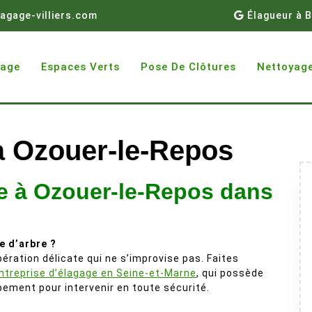
agage-villiers.com
Élagueur à B
gage
Espaces Verts
Pose De Clôtures
Nettoyage
à Ozouer-le-Repos
e à Ozouer-le-Repos dans
e d’arbre ?
ération délicate qui ne s’improvise pas. Faites
ntreprise d’élagage en Seine-et-Marne
, qui possède
ipement pour intervenir en toute sécurité.