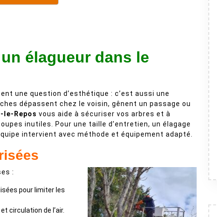
 un élagueur dans le
ment une question d’esthétique : c’est aussi une
anches dépassent chez le voisin, gênent un passage ou
r-le-Repos
vous aide à sécuriser vos arbres et à
coupes inutiles. Pour une taille d’entretien, un élagage
 équipe intervient avec méthode et équipement adapté.
risées
es :
isées pour limiter les
t circulation de l’air.