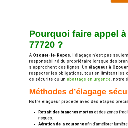
Pourquoi faire appel à
77720 ?
À
Ozouer-le-Repos
, l’élagage n’est pas seule
responsabilité du propriétaire lorsque des br
s’approchent des lignes. Un
élagueur à Ozoue
respecter les obligations, tout en limitant les 
de sécurité ou un
abattage en urgence
, notre
Méthodes d’élagage sécu
Notre élagueur procède avec des étapes précis
Retrait des branches mortes
et des zones fragil
risques.
Aération de la couronne
afin d’améliorer lumière e