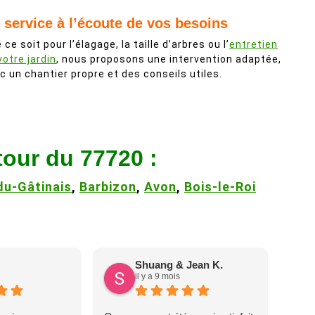
 service à l’écoute de vos besoins
 ce soit pour l’élagage, la taille d’arbres ou l’
entretien
votre jardin
, nous proposons une intervention adaptée,
c un chantier propre et des conseils utiles.
tour du 77720 :
u-Gâtinais
,
Barbizon
,
Avon
,
Bois-le-Roi
Shuang & Jean K.
il y a 9 mois