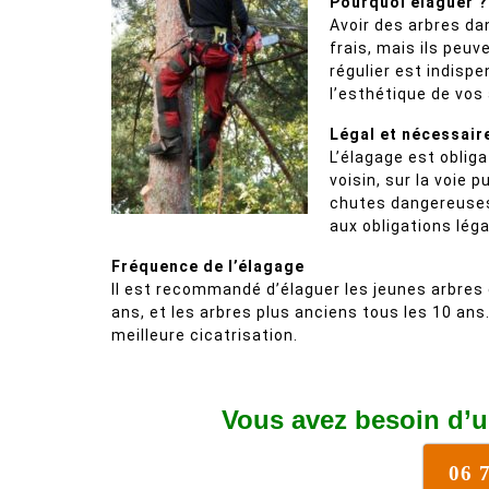
Pourquoi élaguer ?
Avoir des arbres da
frais, mais ils peu
régulier est indispe
l’esthétique de vos 
Légal et nécessair
L’élagage est oblig
voisin, sur la voie 
chutes dangereuses 
aux obligations légal
Fréquence de l’élagage
Il est recommandé d’élaguer les jeunes arbres 
ans, et les arbres plus anciens tous les 10 an
meilleure cicatrisation.
Vous avez besoin d’u
06 