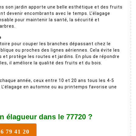
ns son jardin apporte une belle esthétique et des fruits
vent devenir encombrants avec le temps. L’élagage
nsable pour maintenir la santé, la sécurité et
arbres.
e
atoire pour couper les branches dépassant chez le
publique ou proches des lignes aériennes. Cela évite les
et protège les routes et jardins. En plus de répondre
es, il améliore la qualité des fruits et du bois.
chaque année, ceux entre 10 et 20 ans tous les 4-5
s. L’élagage en automne ou au printemps favorise une
n élagueur dans le 77720 ?
76 79 41 20