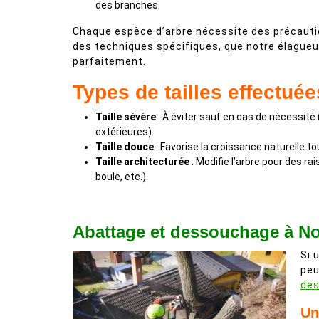
des branches.
Chaque espèce d’arbre nécessite des précautio
des techniques spécifiques, que notre élagueu
parfaitement.
Types de tailles effectuée
Taille sévère
: À éviter sauf en cas de nécessité
extérieures).
Taille douce
: Favorise la croissance naturelle 
Taille architecturée
: Modifie l’arbre pour des ra
boule, etc.).
Abattage et dessouchage à No
Si 
peu
de
Un