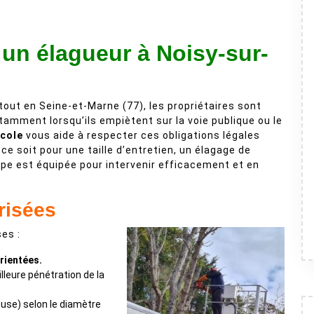
 un élagueur à Noisy-sur-
out en Seine-et-Marne (77), les propriétaires sont
tamment lorsqu’ils empiètent sur la voie publique ou le
École
vous aide à respecter ces obligations légales
ce soit pour une taille d’entretien, un élagage de
ipe est équipée pour intervenir efficacement et en
risées
es :
rientées.
leure pénétration de la
use) selon le diamètre