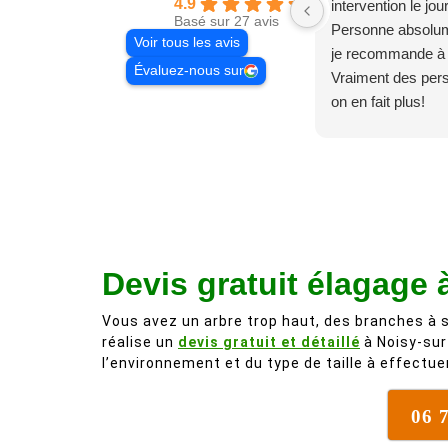
4.9
intervention le jo
Basé sur 27 avis
Personne absolum
Voir tous les avis
je recommande à
Évaluez-nous sur
Vraiment des pe
on en fait plus!
Devis gratuit élagage 
Vous avez un arbre trop haut, des branches à s
réalise un
devis gratuit et détaillé
à Noisy-sur
l’environnement et du type de taille à effectuer
06 