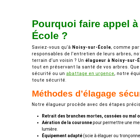
Pourquoi faire appel à
École ?
Saviez-vous qu’à
Noisy-sur-École
, comme part
responsables de l’entretien de leurs arbres, no
terrain d’un voisin ? Un
élagueur à Noisy-sur-
tout en préservant la santé de vos arbres. Que 
sécurité ou un
abattage en urgence
, notre équ
toute sécurité.
Méthodes d’élagage sécu
Notre élagueur procède avec des étapes précis
Retrait des branches mortes, cassées ou mal o
Aération de la couronne
pour permettre une meil
lumière.
Équipement adapté
(scie à élaguer ou tronçonne