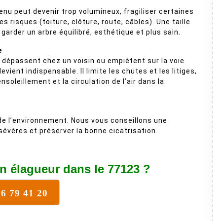
enu peut devenir trop volumineux, fragiliser certaines
s risques (toiture, clôture, route, câbles). Une taille
garder un arbre équilibré, esthétique et plus sain.
e
dépassent chez un voisin ou empiètent sur la voie
evient indispensable. Il limite les chutes et les litiges,
nsoleillement et la circulation de l’air dans la
 de l’environnement. Nous vous conseillons une
 sévères et préserver la bonne cicatrisation.
n élagueur dans le 77123 ?
76 79 41 20