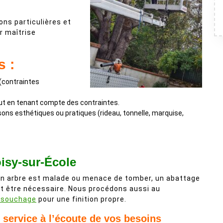
ns particulières et
r maîtrise
s :
 (contraintes
tout en tenant compte des contraintes.
isons esthétiques ou pratiques (rideau, tonnelle, marquise,
isy-sur-École
un arbre est malade ou menace de tomber, un abattage
t être nécessaire. Nous procédons aussi au
ssouchage
pour une finition propre.
 service à l’écoute de vos besoins