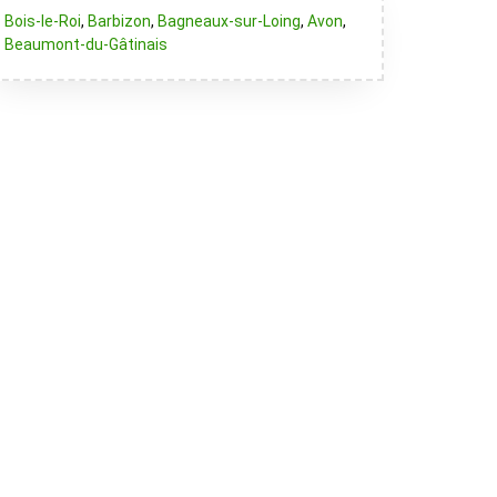
Bois-le-Roi
,
Barbizon
,
Bagneaux-sur-Loing
,
Avon
,
Beaumont-du-Gâtinais