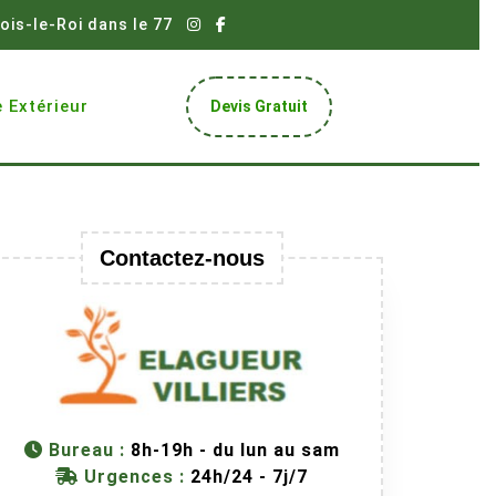
ois-le-Roi dans le 77
Get
 Extérieur
Devis Gratuit
A
Quote
Contactez-nous
Bureau :
8h-19h - du lun au sam
Urgences :
24h/24 - 7j/7