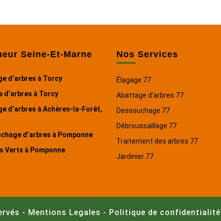
ueur Seine-Et-Marne
Nos Services
e d’arbres à Torcy
Élagage 77
 d’arbres à Torcy
Abattage d’arbres 77
e d’arbres à Achères-la-Forêt,
Dessouchage 77
Débroussaillage 77
chage d’arbres à Pomponne
Traitement des arbres 77
s Verts à Pomponne
Jardinier 77
ervés -
Mentions Legales
-
Politique de confidentialité