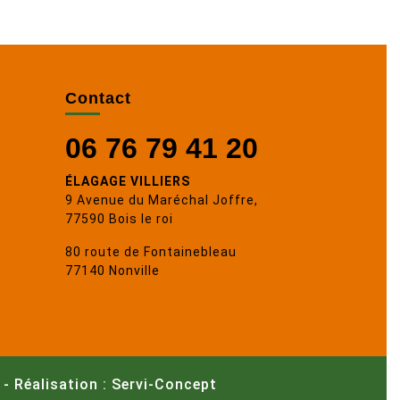
Contact
06 76 79 41 20
ÉLAGAGE VILLIERS
9 Avenue du Maréchal Joffre,
77590 Bois le roi
80 route de Fontainebleau
77140 Nonville
-
Réalisation : Servi-Concept