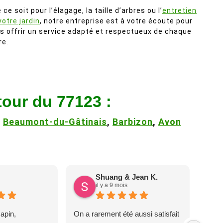
 ce soit pour l’élagage, la taille d’arbres ou l’
entretien
votre jardin
, notre entreprise est à votre écoute pour
s offrir un service adapté et respectueux de chaque
re.
tour du 77123 :
,
Beaumont-du-Gâtinais
,
Barbizon
,
Avon
Shuang & Jean K.
il y a 9 mois
apin,
On a rarement été aussi satisfait