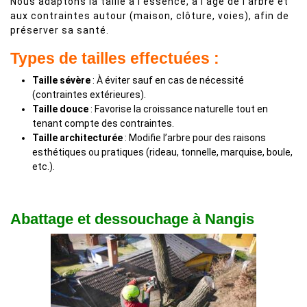
Nous adaptons la taille à l’essence, à l’âge de l’arbre et
aux contraintes autour (maison, clôture, voies), afin de
préserver sa santé.
Types de tailles effectuées :
Taille sévère
: À éviter sauf en cas de nécessité
(contraintes extérieures).
Taille douce
: Favorise la croissance naturelle tout en
tenant compte des contraintes.
Taille architecturée
: Modifie l’arbre pour des raisons
esthétiques ou pratiques (rideau, tonnelle, marquise, boule,
etc.).
Abattage et dessouchage à Nangis