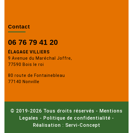
Contact
06 76 79 41 20
ÉLAGAGE VILLIERS
9 Avenue du Maréchal Joffre,
77590 Bois le roi
80 route de Fontainebleau
77140 Nonville
© 2019-2026 Tous droits réservés -
Mentions
Legales
-
Politique de confidentialité
-
Réalisation : Servi-Concept
Scroll