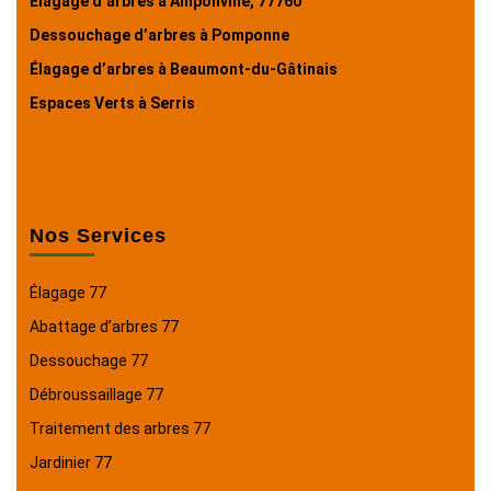
Élagage d’arbres à Amponville, 77760
Dessouchage d’arbres à Pomponne
Élagage d’arbres à Beaumont-du-Gâtinais
Espaces Verts à Serris
Nos Services
Élagage 77
Abattage d’arbres 77
Dessouchage 77
Débroussaillage 77
Traitement des arbres 77
Jardinier 77