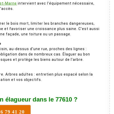
-et-Marne
intervient avec l’équipement nécessaire,
l’accès.
irer le bois mort, limiter les branches dangereuses,
ne et favoriser une croissance plus saine. C’est aussi
une façade, une toiture ou un passage.
e
isin, au-dessus d’une rue, proches des lignes :
 obligation dans de nombreux cas. Élaguer au bon
isques et protège les biens autour de l’arbre.
re. Arbres adultes : entretien plus espacé selon la
ation et vos objectifs.
n élagueur dans le 77610 ?
76 79 41 20