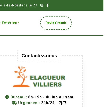
ois-le-Roi dans le 77
Get
 Extérieur
Devis Gratuit
A
Quote
Contactez-nous
Bureau :
8h-19h - du lun au sam
Urgences :
24h/24 - 7j/7