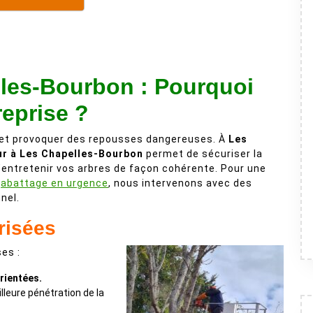
lles-Bourbon : Pourquoi
reprise ?
re et provoquer des repousses dangereuses. À
Les
ur à Les Chapelles-Bourbon
permet de sécuriser la
d’entretenir vos arbres de façon cohérente. Pour une
n
abattage en urgence
, nous intervenons avec des
nel.
risées
es :
rientées.
leure pénétration de la