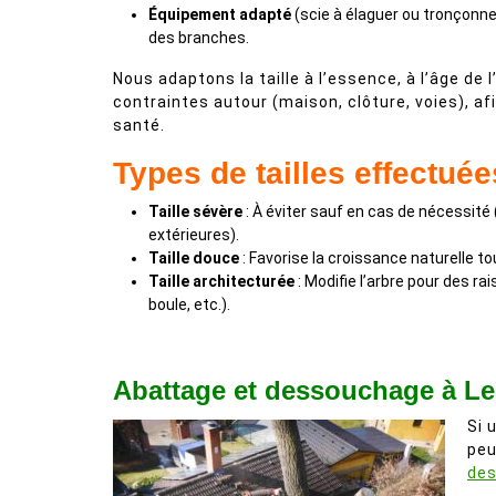
Équipement adapté
(scie à élaguer ou tronçonne
des branches.
Nous adaptons la taille à l’essence, à l’âge de l
contraintes autour (maison, clôture, voies), af
santé.
Types de tailles effectuée
Taille sévère
: À éviter sauf en cas de nécessité
extérieures).
Taille douce
: Favorise la croissance naturelle 
Taille architecturée
: Modifie l’arbre pour des ra
boule, etc.).
Abattage et dessouchage à L
Si 
peu
de