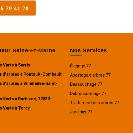
76 79 41 20
ueur Seine-Et-Marne
Nos Services
 Verts à Serris
Élagage 77
e d’arbres à Pontault-Combault
Abattage d’arbres 77
 d’arbres à Villeneuve-Saint-
Dessouchage 77
Débroussaillage 77
 Verts à Barbizon, 77630
Traitement des arbres 77
s Verts à Torcy
Jardinier 77