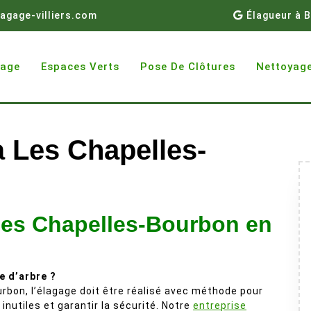
agage-villiers.com
Élagueur à B
gage
Espaces Verts
Pose De Clôtures
Nettoyage
à Les Chapelles-
Les Chapelles-Bourbon en
e d’arbre ?
rbon, l’élagage doit être réalisé avec méthode pour
 inutiles et garantir la sécurité. Notre
entreprise