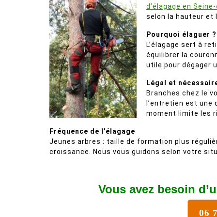
d’élagage en Seine
selon la hauteur et 
Pourquoi élaguer ?
L’élagage sert à ret
équilibrer la couron
utile pour dégager 
Légal et nécessair
Branches chez le vo
l’entretien est une
moment limite les r
Fréquence de l’élagage
Jeunes arbres : taille de formation plus réguliè
croissance. Nous vous guidons selon votre situ
Vous avez besoin d’u
06 