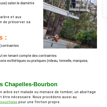
use) selon le diamètre
’arbre et aux
in de préserver sa
s :
 (contraintes
tout en tenant compte des contraintes.
isons esthétiques ou pratiques (rideau, tonnelle, marquise,
es Chapelles-Bourbon
un arbre est malade ou menace de tomber, un abattage
t être nécessaire. Nous procédons aussi au
ssouchage
pour une finition propre.