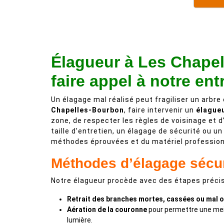
Élagueur à Les Chape
faire appel à notre ent
Un élagage mal réalisé peut fragiliser un arb
Chapelles-Bourbon
, faire intervenir un
élague
zone, de respecter les règles de voisinage et 
taille d’entretien, un élagage de sécurité ou u
méthodes éprouvées et du matériel profession
Méthodes d’élagage sécu
Notre élagueur procède avec des étapes précis
Retrait des branches mortes, cassées ou mal o
Aération de la couronne
pour permettre une meil
lumière.