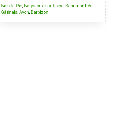
Bois-le-Roi
,
Bagneaux-sur-Loing
,
Beaumont-du-
Gâtinais
,
Avon
,
Barbizon