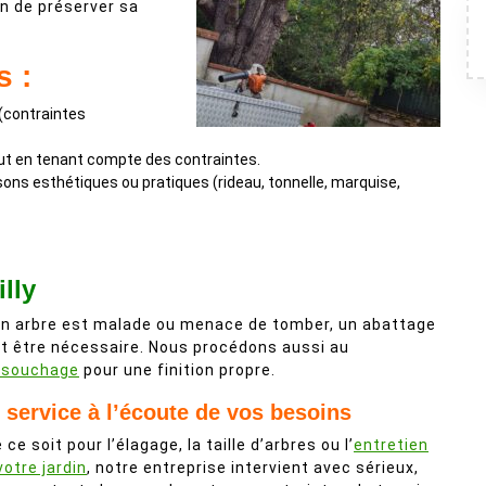
in de préserver sa
s :
 (contraintes
tout en tenant compte des contraintes.
isons esthétiques ou pratiques (rideau, tonnelle, marquise,
lly
un arbre est malade ou menace de tomber, un abattage
t être nécessaire. Nous procédons aussi au
ssouchage
pour une finition propre.
 service à l’écoute de vos besoins
 ce soit pour l’élagage, la taille d’arbres ou l’
entretien
votre jardin
, notre entreprise intervient avec sérieux,