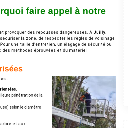
rquoi faire appel à notre
re et provoquer des repousses dangereuses. À
Juilly
,
écuriser la zone, de respecter les règles de voisinage
Pour une taille d’entretien, un élagage de sécurité ou
ec des méthodes éprouvées et du matériel
risées
es :
rientées.
leure pénétration de la
use) selon le diamètre
’arbre et aux