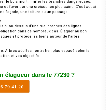
irer le bois mort, limiter les branches dangereuses,
ne et favoriser une croissance plus saine. C’est aussi
une façade, une toiture ou un passage.
e
isin, au-dessus d’une rue, proches des lignes :
 obligation dans de nombreux cas. Élaguer au bon
isques et protège les biens autour de l’arbre.
re. Arbres adultes : entretien plus espacé selon la
ation et vos objectifs.
n élagueur dans le 77230 ?
76 79 41 20