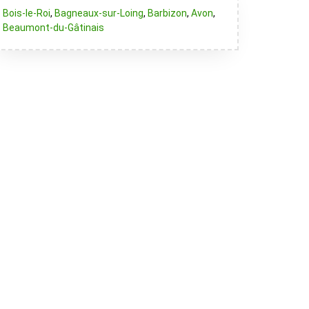
Bois-le-Roi
,
Bagneaux-sur-Loing
,
Barbizon
,
Avon
,
Beaumont-du-Gâtinais