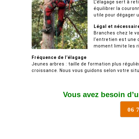
L’élagage sert à ret
équilibrer la couron
utile pour dégager 
Légal et nécessair
Branches chez le vo
l’entretien est une
moment limite les r
Fréquence de l’élagage
Jeunes arbres : taille de formation plus réguliè
croissance. Nous vous guidons selon votre situ
Vous avez besoin d’u
06 