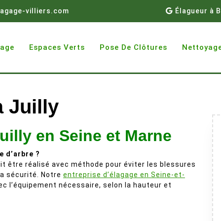
agage-villiers.com
Élagueur à B
gage
Espaces Verts
Pose De Clôtures
Nettoyage
 Juilly
uilly en Seine et Marne
e d’arbre ?
doit être réalisé avec méthode pour éviter les blessures
 la sécurité. Notre
entreprise d’élagage en Seine-et-
ec l’équipement nécessaire, selon la hauteur et