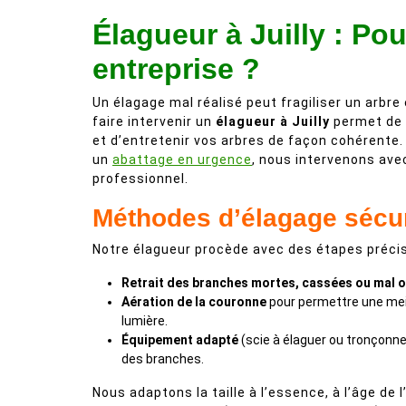
Élagueur à Juilly : Pou
entreprise ?
Un élagage mal réalisé peut fragiliser un arb
faire intervenir un
élagueur à Juilly
permet de s
et d’entretenir vos arbres de façon cohérente. 
un
abattage en urgence
, nous intervenons av
professionnel.
Méthodes d’élagage sécu
Notre élagueur procède avec des étapes précis
Retrait des branches mortes, cassées ou mal o
Aération de la couronne
pour permettre une meil
lumière.
Équipement adapté
(scie à élaguer ou tronçonne
des branches.
Nous adaptons la taille à l’essence, à l’âge de l