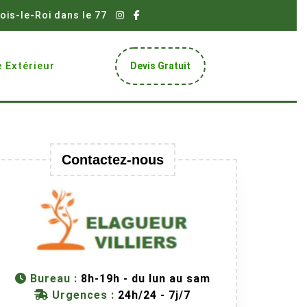
ois-le-Roi dans le 77
Get
 Extérieur
Devis Gratuit
A
Quote
Contactez-nous
Bureau :
8h-19h - du lun au sam
Urgences :
24h/24 - 7j/7