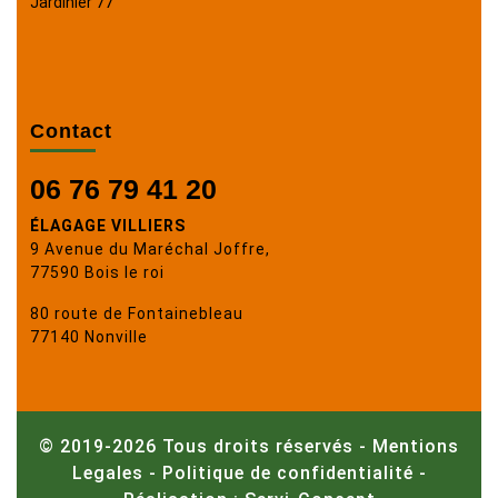
Jardinier 77
Contact
06 76 79 41 20
ÉLAGAGE VILLIERS
9 Avenue du Maréchal Joffre,
77590 Bois le roi
80 route de Fontainebleau
77140 Nonville
© 2019-2026 Tous droits réservés -
Mentions
Legales
-
Politique de confidentialité
-