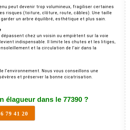
enu peut devenir trop volumineux, fragiliser certaines
s risques (toiture, clôture, route, câbles). Une taille
garder un arbre équilibré, esthétique et plus sain.
e
dépassent chez un voisin ou empiètent sur la voie
evient indispensable. Il limite les chutes et les litiges,
nsoleillement et la circulation de l’air dans la
 de l’environnement. Nous vous conseillons une
 sévères et préserver la bonne cicatrisation.
n élagueur dans le 77390 ?
76 79 41 20