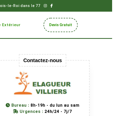
ois-le-Roi dans le 77
Get
 Extérieur
Devis Gratuit
A
Quote
Contactez-nous
Bureau :
8h-19h - du lun au sam
Urgences :
24h/24 - 7j/7