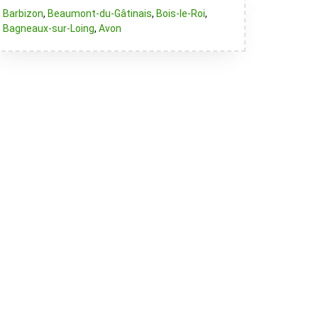
Barbizon
,
Beaumont-du-Gâtinais
,
Bois-le-Roi
,
Bagneaux-sur-Loing
,
Avon