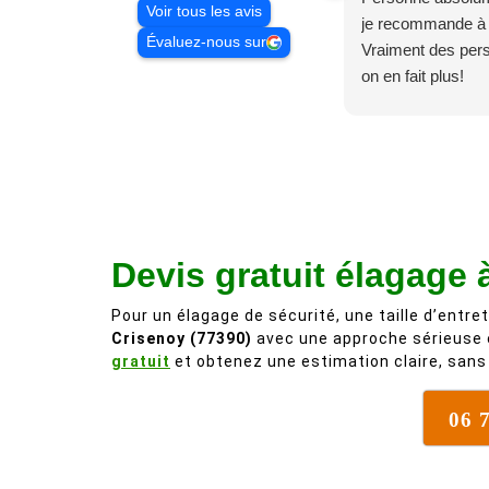
Voir tous les avis
je recommande à
Évaluez-nous sur
Vraiment des pe
on en fait plus!
Devis gratuit élagage 
Pour un élagage de sécurité, une taille d’entret
Crisenoy (77390)
avec une approche sérieuse
gratuit
et obtenez une estimation claire, sans 
06 