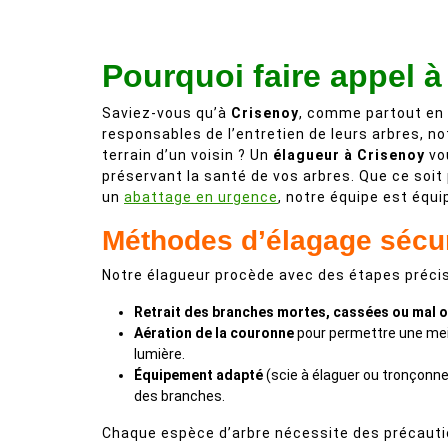
Pourquoi faire appel à
Saviez-vous qu’à
Crisenoy
, comme partout en 
responsables de l’entretien de leurs arbres, no
terrain d’un voisin ? Un
élagueur à Crisenoy
vou
préservant la santé de vos arbres. Que ce soit 
un
abattage en urgence
, notre équipe est équi
Méthodes d’élagage sécu
Notre élagueur procède avec des étapes précis
Retrait des branches mortes, cassées ou mal o
Aération de la couronne
pour permettre une meil
lumière.
Équipement adapté
(scie à élaguer ou tronçonne
des branches.
Chaque espèce d’arbre nécessite des précautio