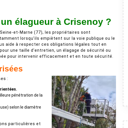
 un élagueur à Crisenoy ?
Seine-et-Marne (77), les propriétaires sont
tamment lorsqu’ils empiètent sur la voie publique ou le
s aide à respecter ces obligations légales tout en
pour une taille d’entretien, un élagage de sécurité ou
pée pour intervenir efficacement et en toute sécurité.
risées
es :
rientées.
leure pénétration de la
use) selon le diamètre
ns particulières et