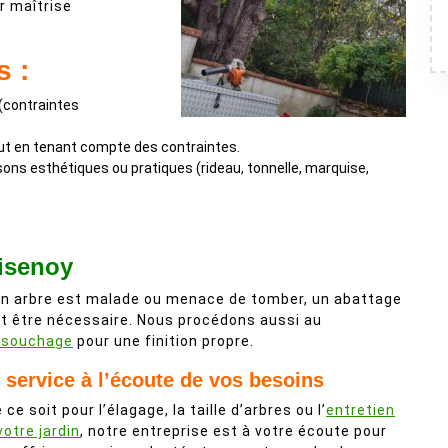
r maîtrise
s :
 (contraintes
tout en tenant compte des contraintes.
isons esthétiques ou pratiques (rideau, tonnelle, marquise,
isenoy
un arbre est malade ou menace de tomber, un abattage
t être nécessaire. Nous procédons aussi au
ssouchage
pour une finition propre.
 service à l’écoute de vos besoins
 ce soit pour l’élagage, la taille d’arbres ou l’
entretien
votre jardin
, notre entreprise est à votre écoute pour