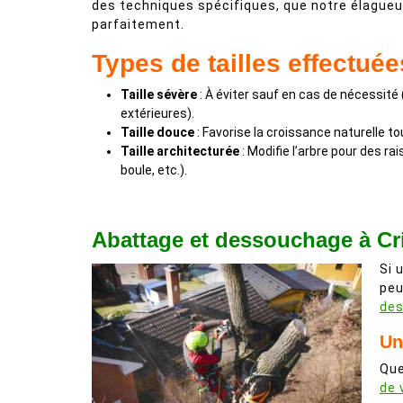
des techniques spécifiques, que notre élagueu
parfaitement.
Types de tailles effectuée
Taille sévère
: À éviter sauf en cas de nécessité
extérieures).
Taille douce
: Favorise la croissance naturelle 
Taille architecturée
: Modifie l’arbre pour des ra
boule, etc.).
Abattage et dessouchage à Cr
Si 
peu
de
Un
Que
de 