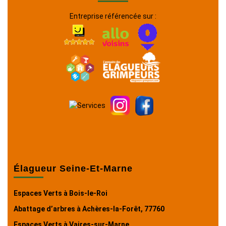
Entreprise référencée sur :
Élagueur Seine-Et-Marne
Espaces Verts à Bois-le-Roi
Abattage d’arbres à Achères-la-Forêt, 77760
Espaces Verts à Vaires-sur-Marne