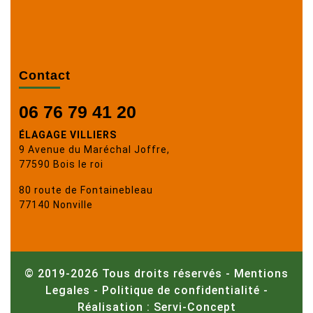
Contact
06 76 79 41 20
ÉLAGAGE VILLIERS
9 Avenue du Maréchal Joffre,
77590 Bois le roi
80 route de Fontainebleau
77140 Nonville
© 2019-2026 Tous droits réservés -
Mentions
Legales
-
Politique de confidentialité
-
Réalisation : Servi-Concept