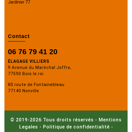
Jardinier 77
Contact
06 76 79 41 20
ÉLAGAGE VILLIERS
9 Avenue du Maréchal Joffre,
77590 Bois le roi
80 route de Fontainebleau
77140 Nonville
© 2019-2026 Tous droits réservés -
Mentions
Legales
-
Politique de confidentialité
-