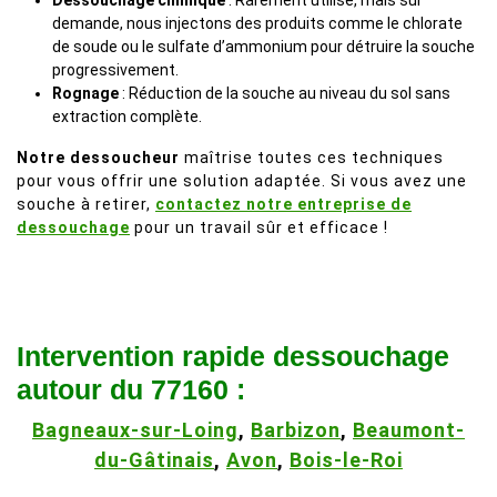
Dessouchage chimique
: Rarement utilisé, mais sur
demande, nous injectons des produits comme le chlorate
de soude ou le sulfate d’ammonium pour détruire la souche
progressivement.
Rognage
: Réduction de la souche au niveau du sol sans
extraction complète.
Notre dessoucheur
maîtrise toutes ces techniques
pour vous offrir une solution adaptée. Si vous avez une
souche à retirer,
contactez notre entreprise de
dessouchage
pour un travail sûr et efficace !
Intervention rapide dessouchage
autour du 77160 :
Bagneaux-sur-Loing
,
Barbizon
,
Beaumont-
du-Gâtinais
,
Avon
,
Bois-le-Roi