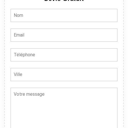
ns à 100% !