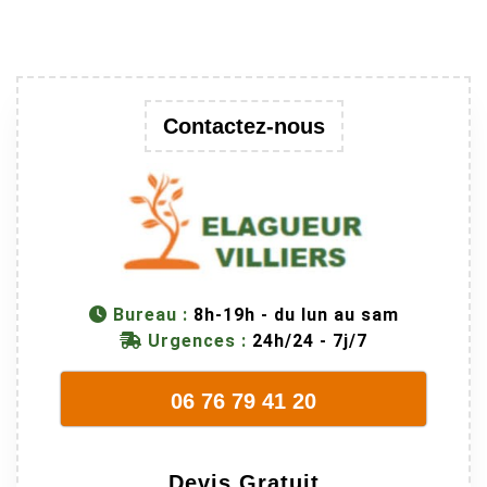
remarquable,
en identifiant
au passage
une branche
trop lourde et
Contactez-nous
donc
dangereuse.
M Villiers et
son équipes
connaissent
très bien leur
métier, c'est
Bureau :
8h-19h - du lun au sam
juste une
Urgences :
24h/24 - 7j/7
évidence. Et
en plus ils
06 76 79 41 20
sont vraiment
sympathique.
Bref, nous
Devis Gratuit
recommando