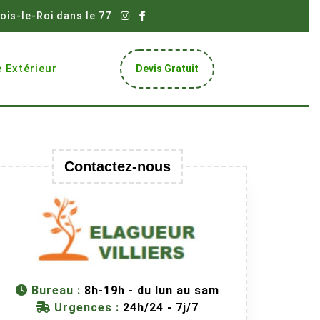
ois-le-Roi dans le 77
Get
 Extérieur
Devis Gratuit
A
Quote
Contactez-nous
Bureau :
8h-19h - du lun au sam
Urgences :
24h/24 - 7j/7