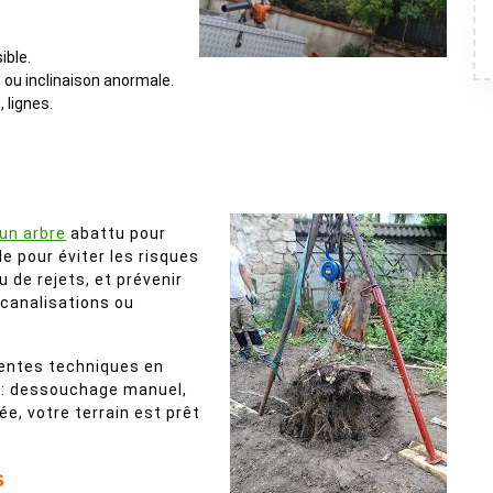
ible.
 ou inclinaison anormale.
, lignes.
’un arbre
abattu pour
le pour éviter les risques
 de rejets, et prévenir
canalisations ou
rentes techniques en
te : dessouchage manuel,
e, votre terrain est prêt
s