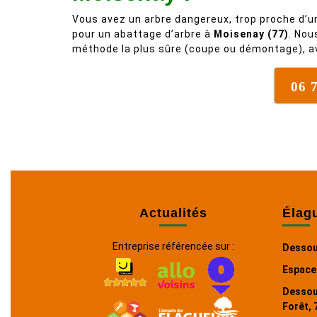
Vous avez un arbre dangereux, trop proche d’u
pour un abattage d’arbre à
Moisenay (77)
. Nou
méthode la plus sûre (coupe ou démontage), a
06 
Actualités
Élag
Entreprise référencée sur :
Dessou
Espaces
Dessou
Forêt, 