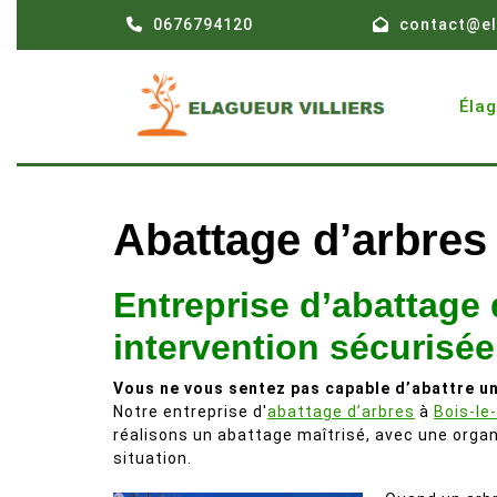
Skip
0676794120
contact@el
to
content
Éla
Abattage d’arbres
Entreprise d’abattage 
intervention sécurisée
Vous ne vous sentez pas capable d’abattre un
Notre entreprise d'
abattage d’arbres
à
Bois-le
réalisons un abattage maîtrisé, avec une orga
situation.