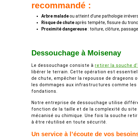
recommandé :
Arbre malade
ou atteint d’une pathologie irrévers
Risque de chute
après tempête, fissure du tronc
Proximité dangereuse
: toiture, clôture, passage
Dessouchage à Moisenay
Le dessouchage consiste à
retirer la souche d
libérer le terrain. Cette opération est essentiel
de chute, empêcher la repousse de drageons ou
les dommages aux infrastructures comme les 
fondations.
Notre entreprise de dessouchage utilise diffé
fonction de la taille et de la complexité du si
mécanisé ou chimique. Une fois la souche retiré
à être réutilisé en toute sécurité.
Un service à l’écoute de vos besoin