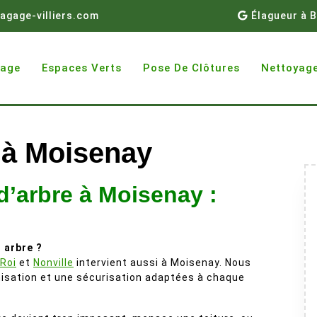
agage-villiers.com
Élagueur à B
gage
Espaces Verts
Pose De Clôtures
Nettoyage
 à Moisenay
d’arbre à Moisenay :
 arbre ?
-Roi
et
Nonville
intervient aussi à Moisenay. Nous
nisation et une sécurisation adaptées à chaque