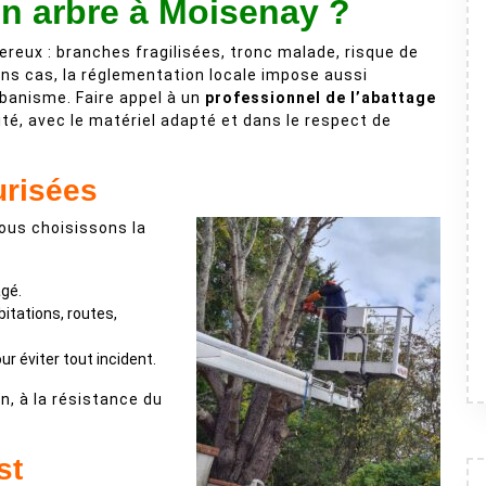
un arbre à Moisenay ?
gereux : branches fragilisées, tronc malade, risque de
ins cas, la réglementation locale impose aussi
rbanisme. Faire appel à un
professionnel de l’abattage
té, avec le matériel adapté et dans le respect de
urisées
nous choisissons la
gé.
itations, routes,
r éviter tout incident.
on, à la résistance du
st