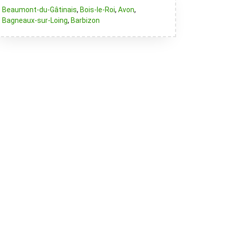
Beaumont-du-Gâtinais
,
Bois-le-Roi
,
Avon
,
Bagneaux-sur-Loing
,
Barbizon