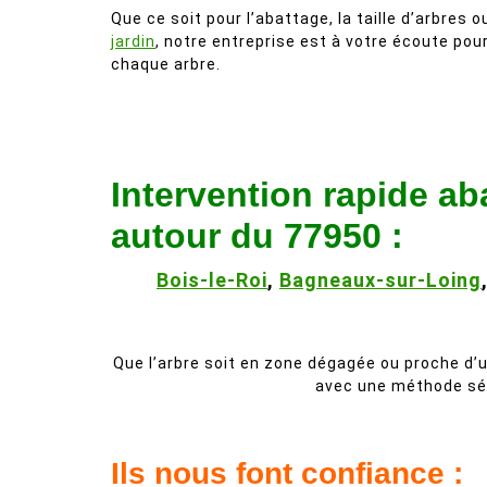
Que ce soit pour l’abattage, la taille d’arbres ou
jardin
, notre entreprise est à votre écoute pou
chaque arbre.
Intervention rapide a
autour du 77950 :
Bois-le-Roi
,
Bagneaux-sur-Loing
Que l’arbre soit en zone dégagée ou proche d’
avec une méthode séc
Ils nous font confiance :