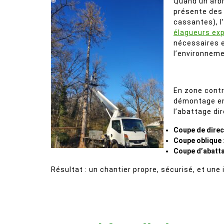
Quand un arbr
présente des 
cassantes), l
élagueurs ex
nécessaires e
l’environneme
En zone contra
démontage en 
l’abattage di
Coupe de direc
Coupe oblique
Coupe d’abatt
Résultat : un chantier propre, sécurisé, et une