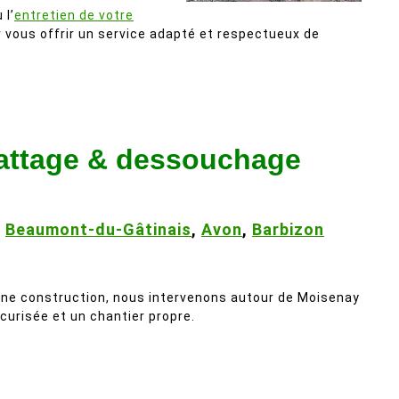
 l’
entretien de votre
r vous offrir un service adapté et respectueux de
battage & dessouchage
,
Beaumont-du-Gâtinais
,
Avon
,
Barbizon
une construction, nous intervenons autour de Moisenay
urisée et un chantier propre.