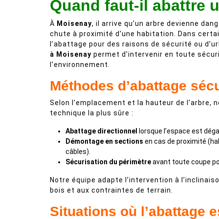
Quand faut-il abattre 
À
Moisenay
, il arrive qu’un arbre devienne dan
chute à proximité d’une habitation. Dans certa
l’abattage pour des raisons de sécurité ou d’u
à Moisenay
permet d’intervenir en toute sécuri
l’environnement.
Méthodes d’abattage séc
Selon l’emplacement et la hauteur de l’arbre, 
technique la plus sûre :
Abattage directionnel
lorsque l’espace est déga
Démontage en sections
en cas de proximité (hab
câbles).
Sécurisation du périmètre
avant toute coupe pou
Notre équipe adapte l’intervention à l’inclinais
bois et aux contraintes de terrain.
Situations où l’abattage e