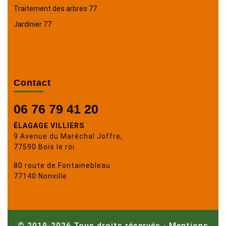
Traitement des arbres 77
Jardinier 77
Contact
06 76 79 41 20
ÉLAGAGE VILLIERS
9 Avenue du Maréchal Joffre,
77590 Bois le roi
80 route de Fontainebleau
77140 Nonville
© 2019-2026 Tous droits réservés -
Mentions