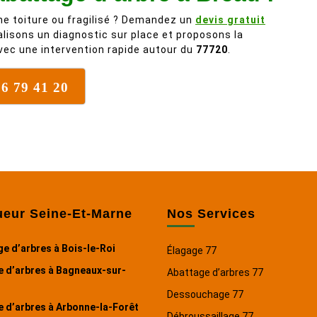
ne toiture ou fragilisé ? Demandez un
devis gratuit
alisons un diagnostic sur place et proposons la
vec une intervention rapide autour du
77720
.
76 79 41 20
ueur Seine-Et-Marne
Nos Services
e d’arbres à Bois-le-Roi
Élagage 77
e d’arbres à Bagneaux-sur-
Abattage d’arbres 77
Dessouchage 77
 d’arbres à Arbonne-la-Forêt
Débroussaillage 77