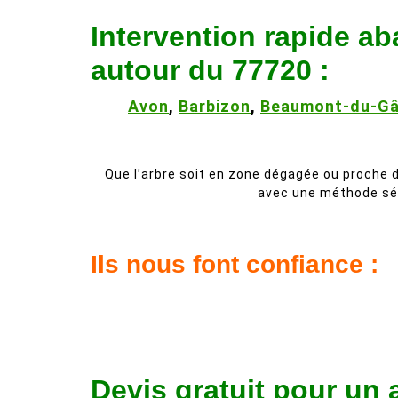
Intervention rapide a
autour du 77720 :
Avon
,
Barbizon
,
Beaumont-du-Gâ
Que l’arbre soit en zone dégagée ou proche 
avec une méthode séc
Ils nous font confiance :
Devis gratuit pour un 