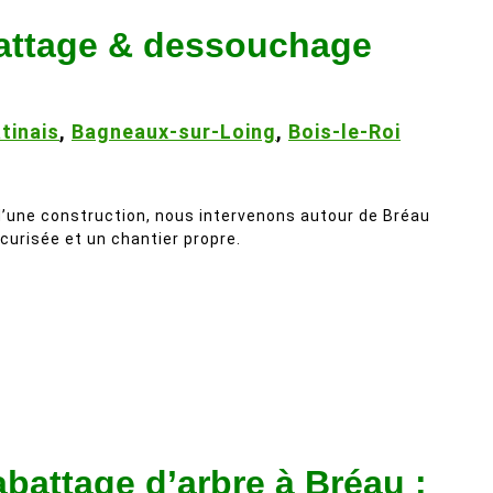
battage & dessouchage
tinais
,
Bagneaux-sur-Loing
,
Bois-le-Roi
d’une construction, nous intervenons autour de Bréau
urisée et un chantier propre.
abattage d’arbre à Bréau :