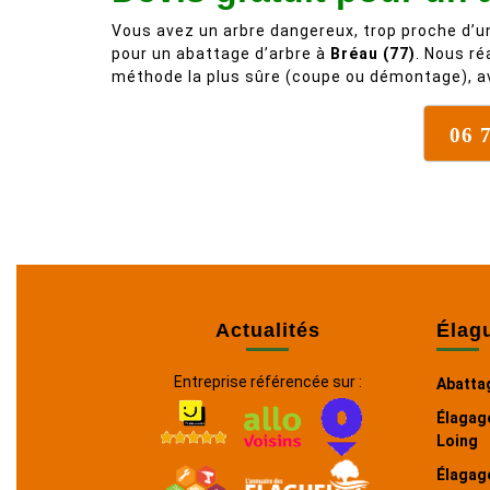
Vous avez un arbre dangereux, trop proche d’u
pour un abattage d’arbre à
Bréau (77)
. Nous ré
méthode la plus sûre (coupe ou démontage), a
06 
Actualités
Élag
Entreprise référencée sur :
Abattag
Élagag
Loing
Élagage