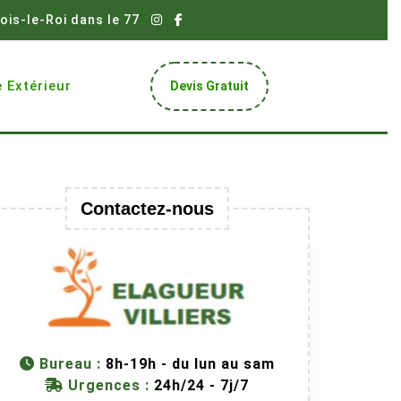
ois-le-Roi dans le 77
Get
 Extérieur
Devis Gratuit
A
Quote
Contactez-nous
Bureau :
8h-19h - du lun au sam
Urgences :
24h/24 - 7j/7