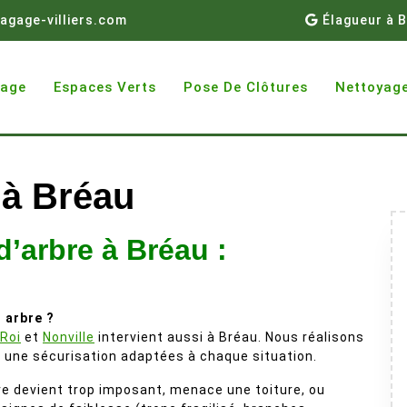
agage-villiers.com
Élagueur à B
gage
Espaces Verts
Pose De Clôtures
Nettoyage
 à Bréau
d’arbre à Bréau :
 arbre ?
-Roi
et
Nonville
intervient aussi à Bréau. Nous réalisons
t une sécurisation adaptées à chaque situation.
e devient trop imposant, menace une toiture, ou