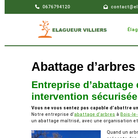
Skip
0676794120
contact@el
to
content
Éla
Abattage d’arbres
Entreprise d’abattage 
intervention sécurisée
Vous ne vous sentez pas capable d’abattre un
Notre entreprise d'
abattage d’arbres
à
Bois-le
un abattage maîtrisé, avec une organisation e
Quand un arbr