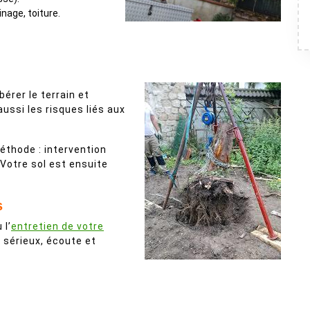
inage, toiture.
bérer le terrain et
ussi les risques liés aux
éthode : intervention
Votre sol est ensuite
s
 l’
entretien de votre
 sérieux, écoute et