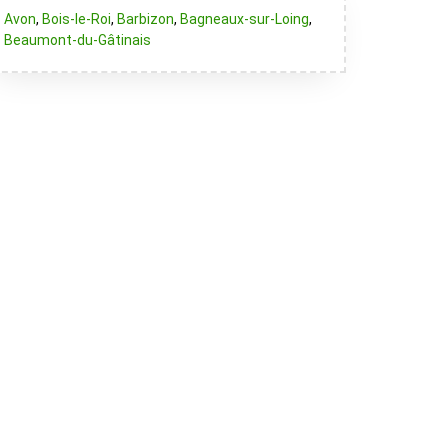
Avon
,
Bois-le-Roi
,
Barbizon
,
Bagneaux-sur-Loing
,
Beaumont-du-Gâtinais