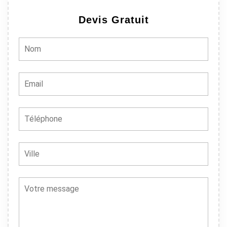
recommando
Devis Gratuit
ns à 100% !