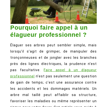
Pourquoi faire appel à un
Pourq
élagueur professionnel ?
faire
Élaguer ses arbres peut sembler simple, mais
appel
lorsqu’il s’agit de grimper, de manipuler des
à
tronçonneuses et de jongler avec les branches
un
près des lignes électriques, la prudence n’est
élague
pas facultative.
Faire appel à un élagueur
profes
professionnel
n’est pas seulement une question
de gain de temps; c’est une assurance contre
?
les accidents et les dommages matériels. Un
arbre mal taillé peut affaiblir sa structure,
favoriser les maladies ou même représenter un