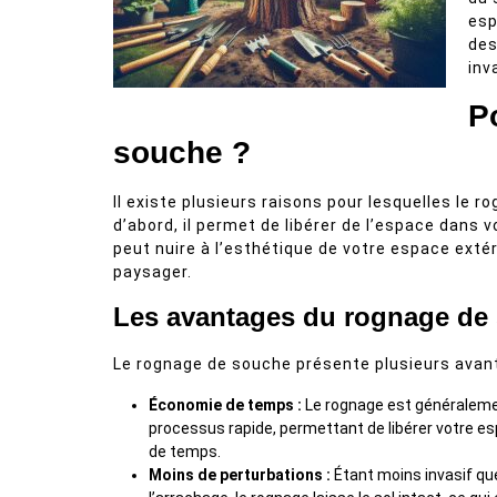
esp
des
inv
P
souche ?
Il existe plusieurs raisons pour lesquelles le 
d’abord, il permet de libérer de l’espace dans
peut nuire à l’esthétique de votre espace exté
paysager.
Les avantages du rognage de
Le rognage de souche présente plusieurs avan
Économie de temps :
Le rognage est généralem
processus rapide, permettant de libérer votre e
de temps.
Moins de perturbations :
Étant moins invasif qu