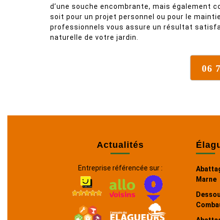
d’une souche encombrante, mais également con
soit pour un projet personnel ou pour le maint
professionnels vous assure un résultat satisfa
naturelle de votre jardin.
06 
Actualités
Élag
Entreprise référencée sur :
Abattag
Marne
Dessou
Combau