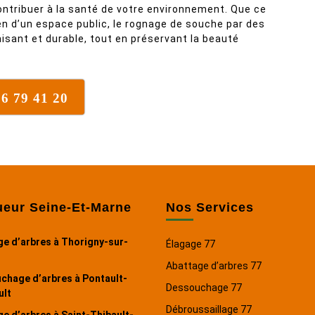
tribuer à la santé de votre environnement. Que ce
ien d’un espace public, le rognage de souche par des
isant et durable, tout en préservant la beauté
76 79 41 20
ueur Seine-Et-Marne
Nos Services
e d’arbres à Thorigny-sur-
Élagage 77
Abattage d’arbres 77
chage d’arbres à Pontault-
Dessouchage 77
lt
Débroussaillage 77