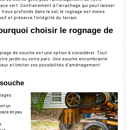
ace vert. Contrairement à l’arrachage qui peut laisser
 trous profonds dans le sol, le rognage est moins
asif et préserve l’intégrité du terrain.
ourquoi choisir le rognage de
rognage de souche est une option à considérer. Tout
 votre jardin ou votre parc. Une souche encombrante
rieur et limiter vos possibilités d’aménagement
 souche
tages :
ent un
space en peu
e