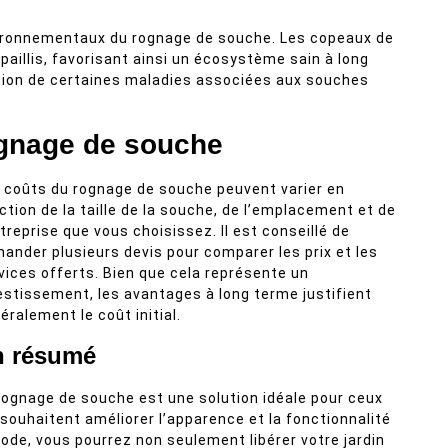
nvironnementaux du rognage de souche. Les copeaux de
paillis, favorisant ainsi un écosystème sain à long
ration de certaines maladies associées aux souches
ognage de souche
 coûts du rognage de souche peuvent varier en
ction de la taille de la souche, de l’emplacement et de
ntreprise que vous choisissez. Il est conseillé de
ander plusieurs devis pour comparer les prix et les
vices offerts. Bien que cela représente un
estissement, les avantages à long terme justifient
éralement le coût initial.
n résumé
rognage de souche est une solution idéale pour ceux
 souhaitent améliorer l’apparence et la fonctionnalité
ode, vous pourrez non seulement libérer votre jardin