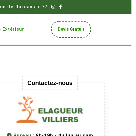
ois-le-Roi dans le 77
Get
 Extérieur
Devis Gratuit
A
Quote
Contactez-nous
Bureau :
8h-19h - du lun au sam