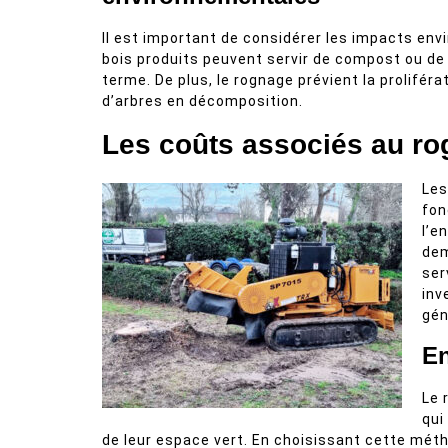
Il est important de considérer les impacts e
bois produits peuvent servir de compost ou de 
terme. De plus, le rognage prévient la prolifé
d’arbres en décomposition.
Les coûts associés au r
Les
fon
l’e
dem
ser
inv
gén
E
Le 
qui
de leur espace vert. En choisissant cette méth