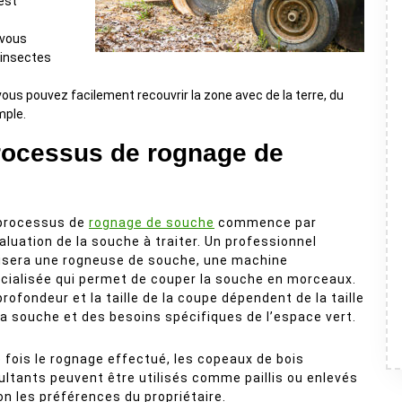
 est
 vous
 insectes
ous pouvez facilement recouvrir la zone avec de la terre, du
mple.
rocessus de rognage de
processus de
rognage de souche
commence par
valuation de la souche à traiter. Un professionnel
lisera une rogneuse de souche, une machine
cialisée qui permet de couper la souche en morceaux.
profondeur et la taille de la coupe dépendent de la taille
la souche et des besoins spécifiques de l’espace vert.
 fois le rognage effectué, les copeaux de bois
ultants peuvent être utilisés comme paillis ou enlevés
on les préférences du propriétaire.