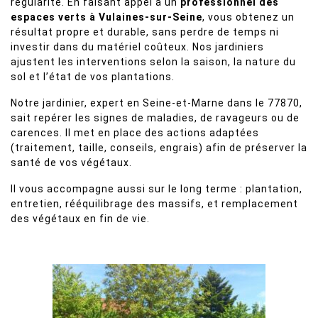
régularité. En faisant appel à un
professionnel des
espaces verts à Vulaines-sur-Seine
, vous obtenez un
résultat propre et durable, sans perdre de temps ni
investir dans du matériel coûteux. Nos jardiniers
ajustent les interventions selon la saison, la nature du
sol et l’état de vos plantations.
Notre jardinier, expert en Seine-et-Marne dans le 77870,
sait repérer les signes de maladies, de ravageurs ou de
carences. Il met en place des actions adaptées
(traitement, taille, conseils, engrais) afin de préserver la
santé de vos végétaux.
Il vous accompagne aussi sur le long terme : plantation,
entretien, rééquilibrage des massifs, et remplacement
des végétaux en fin de vie.