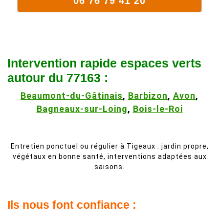
06 76 79 41 20
Intervention rapide espaces verts
autour du 77163 :
Beaumont-du-Gâtinais
,
Barbizon
,
Avon
,
Bagneaux-sur-Loing
,
Bois-le-Roi
Entretien ponctuel ou régulier à Tigeaux : jardin propre,
végétaux en bonne santé, interventions adaptées aux
saisons.
Ils nous font confiance :