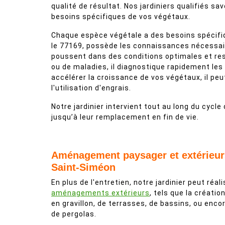
qualité de résultat. Nos jardiniers qualifiés s
besoins spécifiques de vos végétaux.
Chaque espèce végétale a des besoins spécifiq
le 77169, possède les connaissances nécessair
poussent dans des conditions optimales et res
ou de maladies, il diagnostique rapidement les
accélérer la croissance de vos végétaux, il p
l'utilisation d'engrais.
Notre jardinier intervient tout au long du cycle 
jusqu’à leur remplacement en fin de vie.
Aménagement paysager et extérieur
Saint-Siméon
En plus de l'entretien, notre jardinier peut réal
aménagements extérieurs
, tels que la créatio
en gravillon, de terrasses, de bassins, ou enco
de pergolas.