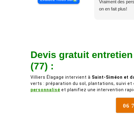
Vraiment des pe
on en fait plus!
Devis gratuit entretie
(77) :
Villiers Élagage intervient à
Saint-Siméon et d
verts : préparation du sol, plantations, suivi 
personnalisé
et planifiez une intervention rap
06 