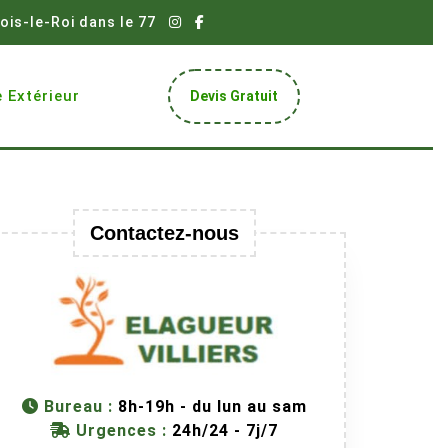
ois-le-Roi dans le 77
Get
 Extérieur
Devis Gratuit
A
Quote
Contactez-nous
Bureau :
8h-19h - du lun au sam
Urgences :
24h/24 - 7j/7