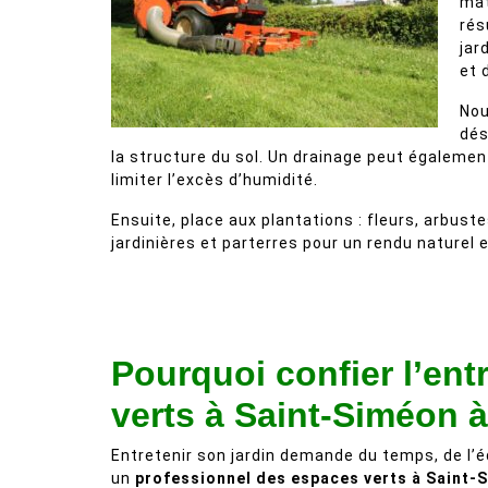
mat
rés
jar
et 
Nou
dés
la structure du sol. Un drainage peut également
limiter l’excès d’humidité.
Ensuite, place aux plantations : fleurs, arbust
jardinières et parterres pour un rendu naturel 
Pourquoi confier l’ent
verts à Saint-Siméon 
Entretenir son jardin demande du temps, de l’é
un
professionnel des espaces verts à Saint-