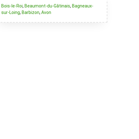
Bois-le-Roi
,
Beaumont-du-Gâtinais
,
Bagneaux-
sur-Loing
,
Barbizon
,
Avon