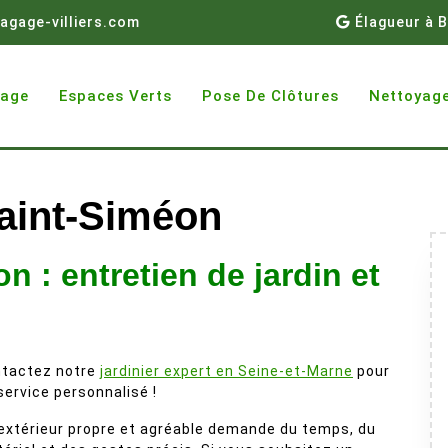
agage-villiers.com
Élagueur à B
gage
Espaces Verts
Pose De Clôtures
Nettoyage
aint-Siméon
n : entretien de jardin et
tactez notre
jardinier expert en Seine-et-Marne
pour
service personnalisé !
extérieur propre et agréable demande du temps, du