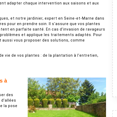
avent adapter chaque intervention aux saisons et aux
ues, et notre jardinier, expert en Seine-et-Marne dans
es pour en prendre soin. Il s'assure que vos plantes
tent en parfaite santé. En cas d'invasion de ravageurs
 problèmes et applique les traitements adaptés. Pour
eut aussi vous proposer des solutions, comme
de vie de vos plantes : de la plantation à l’entretien,
s à
iser des
n d’allées
re la pose