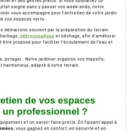
ériel et des gestes précis. Si vous souhaitez un
ultat soigné sans y passer vos week-ends, notre
dinier vous accompagne pour l’entretien de votre jardin
de vos espaces verts.
s démarrons souvent par la préparation du terrain :
herbage,
débroussaillage
et bêchage, afin d’améliorer
 être proposé pour faciliter l’écoulement de l’eau et
es, potager… Notre jardinier organise vos massifs,
et harmonieux, adapté à votre terrain.
retien de vos espaces
à un professionnel ?
quipement et un savoir-faire précis. En faisant appel à
Siméon
, vous gagnez en confort, en sécurité et en