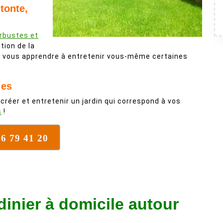
tonte,
arbustes et
stion de la
ur vous apprendre à entretenir vous-même certaines
ies
 créer et entretenir un jardin qui correspond à vos
s
!
76 79 41 20
dinier à domicile autour