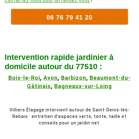
Contactez-nous pour un rendez-vous
!
06 76 79 41 20
Intervention rapide jardinier à
domicile autour du 77510 :
Bois-le-Roi
,
Avon
,
Barbizon
,
Beaumont-du-
Gâtinais
,
Bagneaux-sur-Loing
Villiers Élagage intervient autour de Saint-Denis-lès-
Rebais : entretien d’espaces verts, tonte, taille et
conseils pour un jardin net.