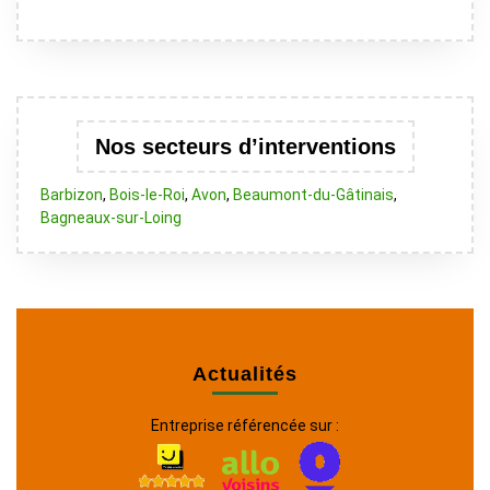
Nos secteurs d’interventions
Barbizon
,
Bois-le-Roi
,
Avon
,
Beaumont-du-Gâtinais
,
Bagneaux-sur-Loing
Actualités
Entreprise référencée sur :