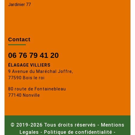
Jardinier 77
Contact
06 76 79 41 20
ÉLAGAGE VILLIERS
9 Avenue du Maréchal Joffre,
77590 Bois le roi
80 route de Fontainebleau
77140 Nonville
© 2019-2026 Tous droits réservés -
Mentions
Legales
-
Politique de confidentialité
-