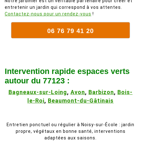
Notre jardinier est un véritable partenaire pour créer et
entretenir un jardin qui correspond à vos attentes.
Contactez-nous pour un rendez-vous
!
06 76 79 41 20
Intervention rapide espaces verts
autour du 77123 :
Bagneaux-sur-Loing
,
Avon
,
Barbizon
,
Bois-
le-Roi
,
Beaumont-du-Gâtinais
Entretien ponctuel ou régulier à Noisy-sur-École : jardin
propre, végétaux en bonne santé, interventions
adaptées aux saisons.