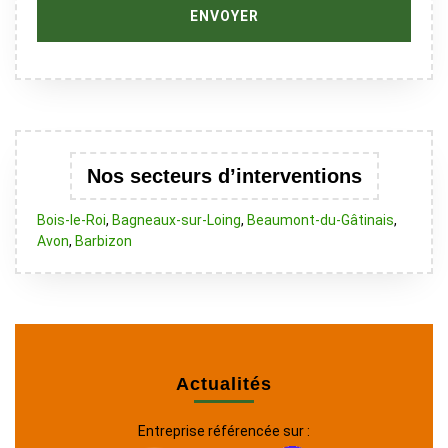
Nos secteurs d’interventions
Bois-le-Roi
,
Bagneaux-sur-Loing
,
Beaumont-du-Gâtinais
,
Avon
,
Barbizon
Actualités
Entreprise référencée sur :