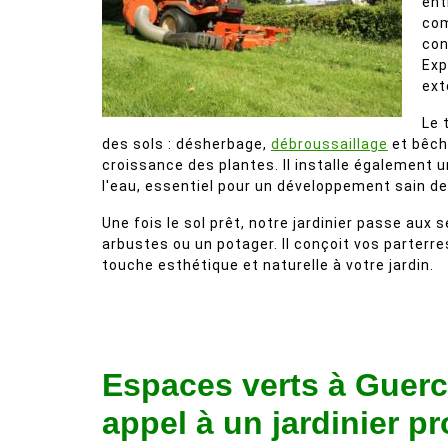
ent
com
con
Exp
ext
Le 
des sols : désherbage,
débroussaillage
et bêcha
croissance des plantes. Il installe également 
l'eau, essentiel pour un développement sain d
Une fois le sol prêt, notre jardinier passe aux 
arbustes ou un potager. Il conçoit vos parterre
touche esthétique et naturelle à votre jardin.
Espaces verts à Guerch
appel à un jardinier p