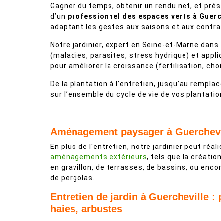
Gagner du temps, obtenir un rendu net, et préser
d’un
professionnel des espaces verts à Guerc
adaptant les gestes aux saisons et aux contrai
Notre jardinier, expert en Seine-et-Marne dans 
(maladies, parasites, stress hydrique) et appli
pour améliorer la croissance (fertilisation, cho
De la plantation à l’entretien, jusqu’au remp
sur l’ensemble du cycle de vie de vos plantatio
Aménagement paysager à Guerchevi
En plus de l'entretien, notre jardinier peut réal
aménagements extérieurs
, tels que la créatio
en gravillon, de terrasses, de bassins, ou enco
de pergolas.
Entretien de jardin à Guercheville :
haies, arbustes