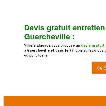
Devis gratuit entretie
Guercheville :
Villiers Élagage vous propose un
devis gratuit
à
Guercheville et dans le 77
. Contactez-nous d
ou ponctuelle.
06 