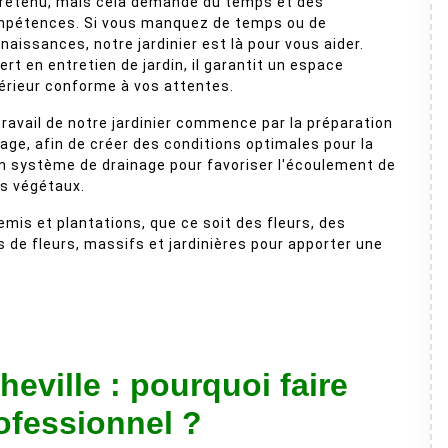
retenu, mais cela demande du temps et des
pétences. Si vous manquez de temps ou de
naissances, notre jardinier est là pour vous aider.
ert en entretien de jardin, il garantit un espace
érieur conforme à vos attentes.
travail de notre jardinier commence par la préparation
ge, afin de créer des conditions optimales pour la
un système de drainage pour favoriser l'écoulement de
es végétaux.
semis et plantations, que ce soit des fleurs, des
s de fleurs, massifs et jardinières pour apporter une
eville : pourquoi faire
rofessionnel ?