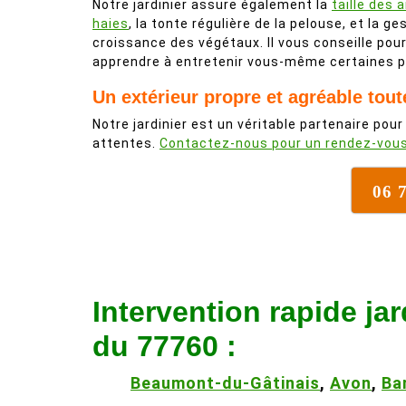
Notre jardinier assure également la
taille des 
haies
, la tonte régulière de la pelouse, et la ge
croissance des végétaux. Il vous conseille pou
apprendre à entretenir vous-même certaines p
Un extérieur propre et agréable tout
Notre jardinier est un véritable partenaire pour
attentes.
Contactez-nous pour un rendez-vou
06 
Intervention rapide jar
du 77760 :
Beaumont-du-Gâtinais
,
Avon
,
Ba