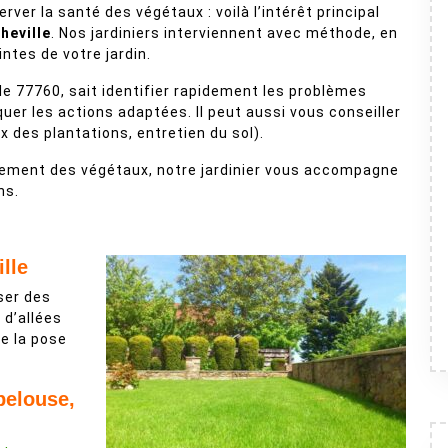
ver la santé des végétaux : voilà l’intérêt principal
heville
. Nos jardiniers interviennent avec méthode, en
ntes de votre jardin.
le 77760, sait identifier rapidement les problèmes
quer les actions adaptées. Il peut aussi vous conseiller
ix des plantations, entretien du sol).
lacement des végétaux, notre jardinier vous accompagne
ns.
lle
iser des
n d’allées
re la pose
 pelouse,