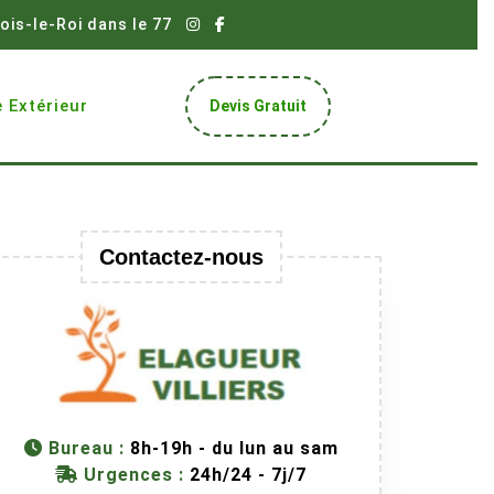
ois-le-Roi dans le 77
Get
 Extérieur
Devis Gratuit
A
Quote
Contactez-nous
Bureau :
8h-19h - du lun au sam
Urgences :
24h/24 - 7j/7