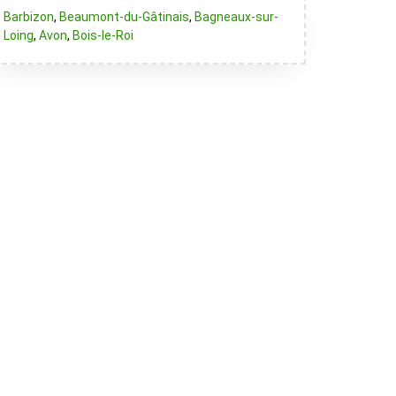
Barbizon
,
Beaumont-du-Gâtinais
,
Bagneaux-sur-
Loing
,
Avon
,
Bois-le-Roi