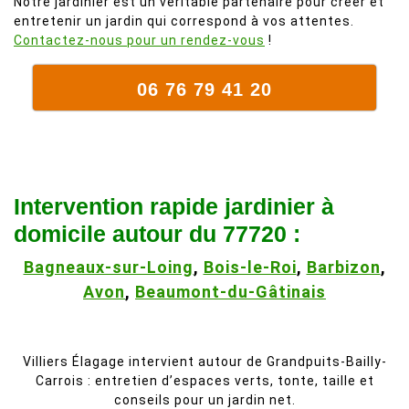
Notre jardinier est un véritable partenaire pour créer et
entretenir un jardin qui correspond à vos attentes.
Contactez-nous pour un rendez-vous
!
06 76 79 41 20
Intervention rapide jardinier à
domicile autour du 77720 :
Bagneaux-sur-Loing
,
Bois-le-Roi
,
Barbizon
,
Avon
,
Beaumont-du-Gâtinais
Villiers Élagage intervient autour de Grandpuits-Bailly-
Carrois : entretien d’espaces verts, tonte, taille et
conseils pour un jardin net.