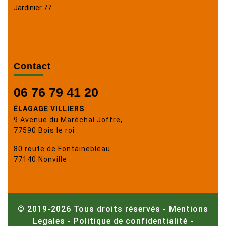
Jardinier 77
Contact
06 76 79 41 20
ÉLAGAGE VILLIERS
9 Avenue du Maréchal Joffre,
77590 Bois le roi
80 route de Fontainebleau
77140 Nonville
© 2019-2026 Tous droits réservés -
Mentions
Legales
-
Politique de confidentialité
-