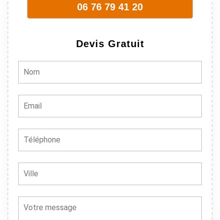
06 76 79 41 20
sont vraiment
sympathique.
Bref, nous
Devis Gratuit
recommando
ns à 100% !