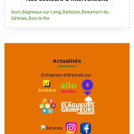
Avon
,
Bagneaux-sur-Loing
,
Barbizon
,
Beaumont-du-
Gâtinais
,
Bois-le-Roi
Actualités
Entreprise référencée sur :