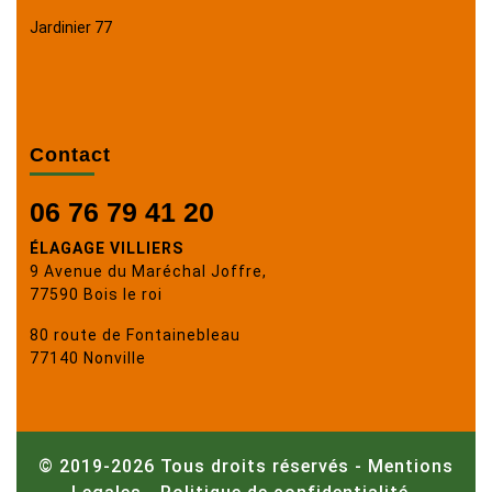
Jardinier 77
Contact
06 76 79 41 20
ÉLAGAGE VILLIERS
9 Avenue du Maréchal Joffre,
77590 Bois le roi
80 route de Fontainebleau
77140 Nonville
© 2019-2026 Tous droits réservés -
Mentions