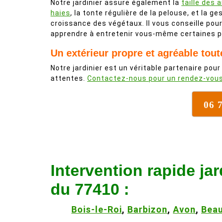
Notre jardinier assure également la
taille des 
haies
, la tonte régulière de la pelouse, et la ge
croissance des végétaux. Il vous conseille pou
apprendre à entretenir vous-même certaines p
Un extérieur propre et agréable tout
Notre jardinier est un véritable partenaire pour
attentes.
Contactez-nous pour un rendez-vou
06 
Intervention rapide jar
du 77410 :
Bois-le-Roi
,
Barbizon
,
Avon
,
Beau