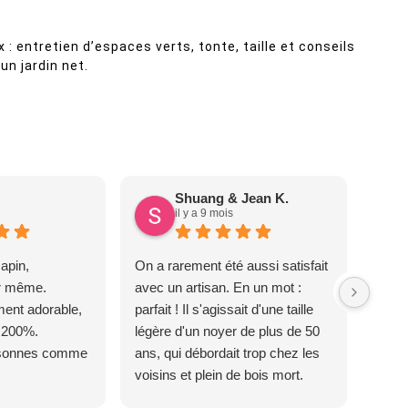
 : entretien d’espaces verts, tonte, taille et conseils
un jardin net.
Shuang & Jean K.
il y a 9 mois
apin,
On a rarement été aussi satisfait
ur même.
avec un artisan. En un mot :
ent adorable,
parfait ! Il s'agissait d'une taille
 200%.
légère d'un noyer de plus de 50
rsonnes comme
ans, qui débordait trop chez les
voisins et plein de bois mort.
C'est délicat parce que c'est un