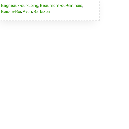
Bagneaux-sur-Loing
,
Beaumont-du-Gâtinais
,
Bois-le-Roi
,
Avon
,
Barbizon