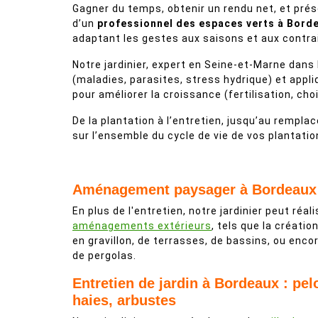
Gagner du temps, obtenir un rendu net, et préser
d’un
professionnel des espaces verts à Bord
adaptant les gestes aux saisons et aux contrai
Notre jardinier, expert en Seine-et-Marne dans 
(maladies, parasites, stress hydrique) et appli
pour améliorer la croissance (fertilisation, cho
De la plantation à l’entretien, jusqu’au remp
sur l’ensemble du cycle de vie de vos plantatio
Aménagement paysager à Bordeaux
En plus de l'entretien, notre jardinier peut réal
aménagements extérieurs
, tels que la créatio
en gravillon, de terrasses, de bassins, ou enco
de pergolas.
Entretien de jardin à Bordeaux : pel
haies, arbustes