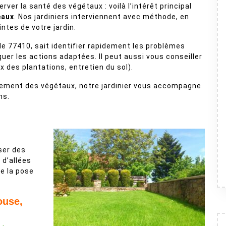
ver la santé des végétaux : voilà l’intérêt principal
eaux
. Nos jardiniers interviennent avec méthode, en
ntes de votre jardin.
le 77410, sait identifier rapidement les problèmes
quer les actions adaptées. Il peut aussi vous conseiller
ix des plantations, entretien du sol).
lacement des végétaux, notre jardinier vous accompagne
ns.
iser des
n d’allées
re la pose
ouse,