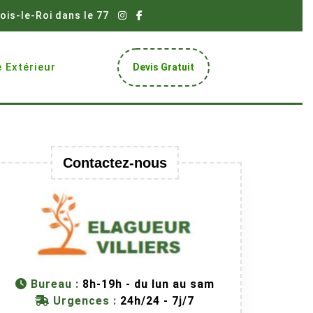
ois-le-Roi dans le 77
Get
 Extérieur
Devis Gratuit
A
Quote
Contactez-nous
Bureau :
8h-19h - du lun au sam
Urgences :
24h/24 - 7j/7