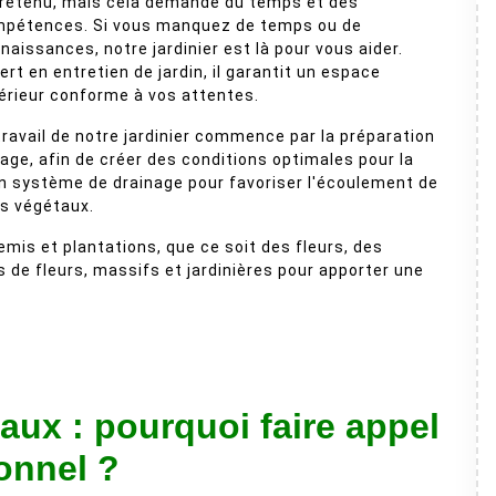
retenu, mais cela demande du temps et des
pétences. Si vous manquez de temps ou de
naissances, notre jardinier est là pour vous aider.
ert en entretien de jardin, il garantit un espace
érieur conforme à vos attentes.
travail de notre jardinier commence par la préparation
ge, afin de créer des conditions optimales pour la
un système de drainage pour favoriser l'écoulement de
es végétaux.
semis et plantations, que ce soit des fleurs, des
s de fleurs, massifs et jardinières pour apporter une
aux : pourquoi faire appel
ionnel ?