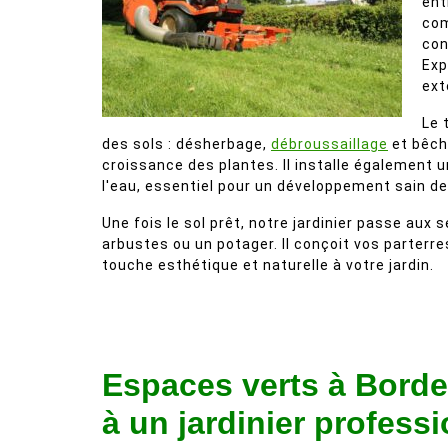
ent
com
con
Exp
ext
Le 
des sols : désherbage,
débroussaillage
et bêcha
croissance des plantes. Il installe également 
l'eau, essentiel pour un développement sain d
Une fois le sol prêt, notre jardinier passe aux 
arbustes ou un potager. Il conçoit vos parterre
touche esthétique et naturelle à votre jardin.
Espaces verts à Borde
à un jardinier profess