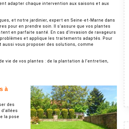
avent adapter chaque intervention aux saisons et aux
ues, et notre jardinier, expert en Seine-et-Marne dans
es pour en prendre soin. Il s'assure que vos plantes
tent en parfaite santé. En cas d'invasion de ravageurs
 problèmes et applique les traitements adaptés. Pour
eut aussi vous proposer des solutions, comme
de vie de vos plantes : de la plantation à l’entretien,
s à
iser des
n d’allées
re la pose