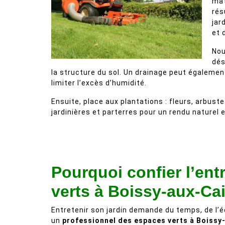
mat
rés
jar
et 
Nou
dés
la structure du sol. Un drainage peut également
limiter l’excès d’humidité.
Ensuite, place aux plantations : fleurs, arbust
jardinières et parterres pour un rendu naturel 
Pourquoi confier l’ent
verts à Boissy-aux-Cai
Entretenir son jardin demande du temps, de l’é
un
professionnel des espaces verts à Boissy