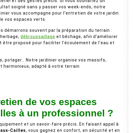
ériel et des gestes précis. Si vous souhaitez un
ultat soigné sans y passer vos week-ends, notre
dinier vous accompagne pour l’entretien de votre jardin
de vos espaces verts.
s démarrons souvent par la préparation du terrain :
herbage,
débroussaillage
et bêchage, afin d’améliorer
 être proposé pour faciliter l’écoulement de l’eau et
es, potager… Notre jardinier organise vos massifs,
et harmonieux, adapté à votre terrain.
retien de vos espaces
lles à un professionnel ?
quipement et un savoir-faire précis. En faisant appel à
-aux-Cailles
, vous gagnez en confort, en sécurité et en