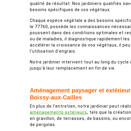
qualité de résultat. Nos jardiniers qualifiés s
besoins spécifiques de vos végétaux.
Chaque espèce végétale a des besoins spécifiq
le 77760, possède les connaissances nécessair
poussent dans des conditions optimales et res
ou de maladies, il diagnostique rapidement les
accélérer la croissance de vos végétaux, il p
l'utilisation d'engrais.
Notre jardinier intervient tout au long du cycle 
jusqu’à leur remplacement en fin de vie.
Aménagement paysager et extérieur
Boissy-aux-Cailles
En plus de l'entretien, notre jardinier peut réal
aménagements extérieurs
, tels que la créatio
en gravillon, de terrasses, de bassins, ou enco
de pergolas.