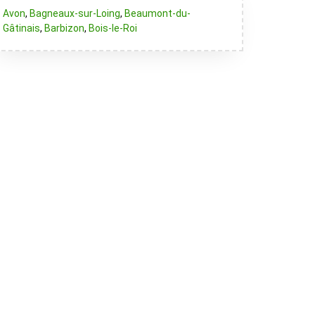
Avon
,
Bagneaux-sur-Loing
,
Beaumont-du-
Gâtinais
,
Barbizon
,
Bois-le-Roi