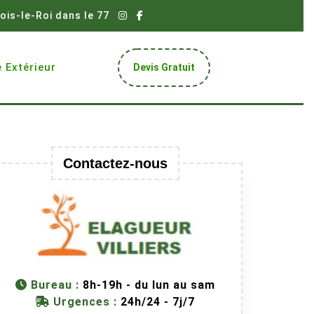
ois-le-Roi dans le 77
Get
 Extérieur
Devis Gratuit
A
Quote
Contactez-nous
Bureau :
8h-19h - du lun au sam
Urgences :
24h/24 - 7j/7