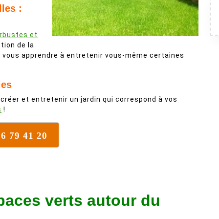
les :
arbustes et
stion de la
ur vous apprendre à entretenir vous-même certaines
ies
 créer et entretenir un jardin qui correspond à vos
s
!
76 79 41 20
paces verts autour du