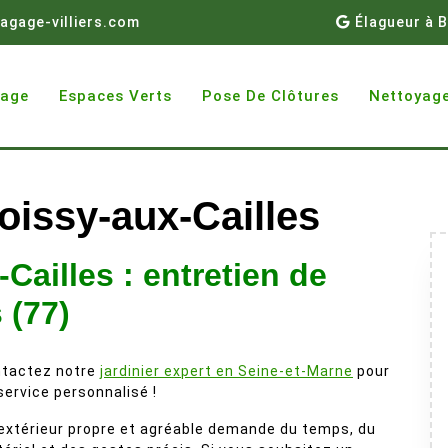
agage-villiers.com
Élagueur à B
gage
Espaces Verts
Pose De Clôtures
Nettoyage
oissy-aux-Cailles
Cailles : entretien de
 (77)
tactez notre
jardinier expert en Seine-et-Marne
pour
service personnalisé !
extérieur propre et agréable demande du temps, du