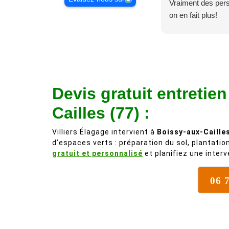
Vraiment des pe
on en fait plus!
Devis gratuit entretien
Cailles (77) :
Villiers Élagage intervient à
Boissy-aux-Caille
d’espaces verts : préparation du sol, plantatio
gratuit et personnalisé
et planifiez une inter
06 