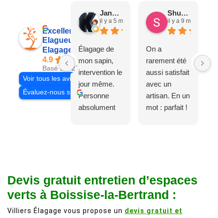
Jane D.
Shuang & Jean K.
il y a 5 mois
il y a 9 mois
Excellent
Elagueur 77
Élagage de
On a
Elagage Villiers
4.9
mon sapin,
rarement été
Basé sur 27 avis
intervention le
aussi satisfait
Voir tous les avis
jour même.
avec un
Évaluez-nous sur
Personne
artisan. En un
absolument
mot : parfait !
adorable, je
Il s'agissait
recommande
d'une taille
à 200%.
légère d'un
Vraiment des
noyer de plus
personnes
de 50 ans, qui
Devis gratuit entretien d’espaces
comme on en
débordait trop
fait plus!
chez les
verts à Boissise-la-Bertrand :
voisins et
Villiers Élagage vous propose un
devis gratuit et
plein de bois