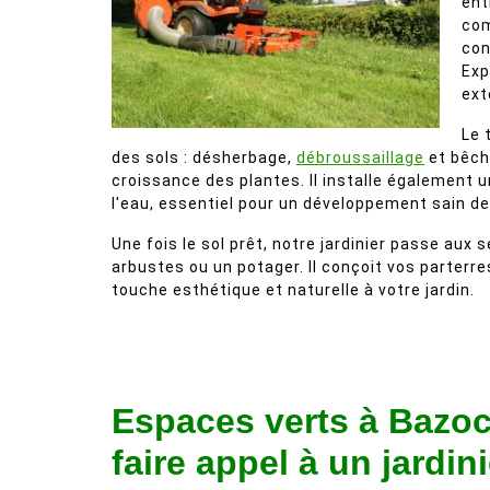
ent
com
con
Exp
ext
Le 
des sols : désherbage,
débroussaillage
et bêcha
croissance des plantes. Il installe également 
l'eau, essentiel pour un développement sain d
Une fois le sol prêt, notre jardinier passe aux 
arbustes ou un potager. Il conçoit vos parterre
touche esthétique et naturelle à votre jardin.
Espaces verts à Bazoc
faire appel à un jardin