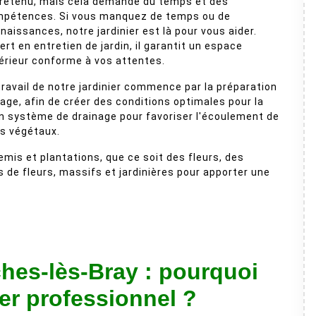
retenu, mais cela demande du temps et des
pétences. Si vous manquez de temps ou de
naissances, notre jardinier est là pour vous aider.
ert en entretien de jardin, il garantit un espace
érieur conforme à vos attentes.
travail de notre jardinier commence par la préparation
ge, afin de créer des conditions optimales pour la
un système de drainage pour favoriser l'écoulement de
es végétaux.
semis et plantations, que ce soit des fleurs, des
s de fleurs, massifs et jardinières pour apporter une
hes-lès-Bray : pourquoi
ier professionnel ?