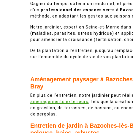
Gagner du temps, obtenir un rendu net, et préser
d’un
professionnel des espaces verts à Bazo
méthode, en adaptant les gestes aux saisons et
Notre jardinier, expert en Seine-et-Marne dans 
(maladies, parasites, stress hydrique) et appli
pour améliorer la croissance (fertilisation, cho
De la plantation à l’entretien, jusqu’au remp
sur l’ensemble du cycle de vie de vos plantatio
Aménagement paysager à Bazoches-
Bray
En plus de l'entretien, notre jardinier peut réal
aménagements extérieurs
, tels que la créatio
en gravillon, de terrasses, de bassins, ou enco
de pergolas.
Entretien de jardin à Bazoches-lès-B
pelouse, haies, arbustes