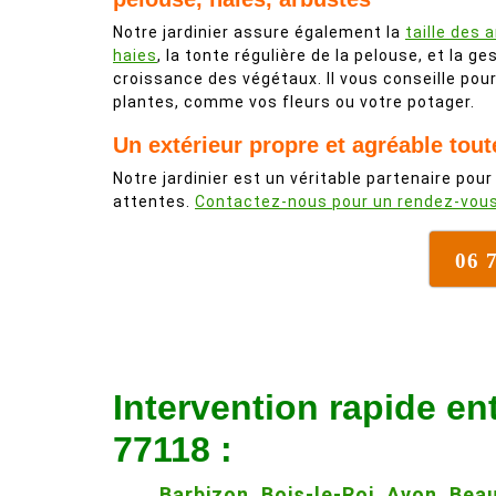
Notre jardinier assure également la
taille des 
haies
, la tonte régulière de la pelouse, et la ge
croissance des végétaux. Il vous conseille po
plantes, comme vos fleurs ou votre potager.
Un extérieur propre et agréable tout
Notre jardinier est un véritable partenaire pour
attentes.
Contactez-nous pour un rendez-vou
06 
Intervention rapide en
77118 :
Barbizon
,
Bois-le-Roi
,
Avon
,
Beau