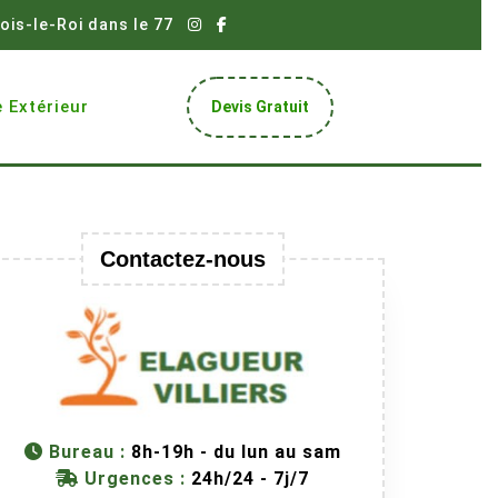
ois-le-Roi dans le 77
Get
 Extérieur
Devis Gratuit
A
Quote
Contactez-nous
Bureau :
8h-19h - du lun au sam
Urgences :
24h/24 - 7j/7