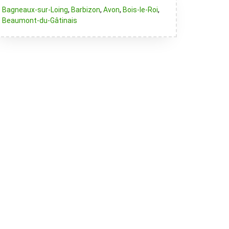
Bagneaux-sur-Loing
,
Barbizon
,
Avon
,
Bois-le-Roi
,
Beaumont-du-Gâtinais