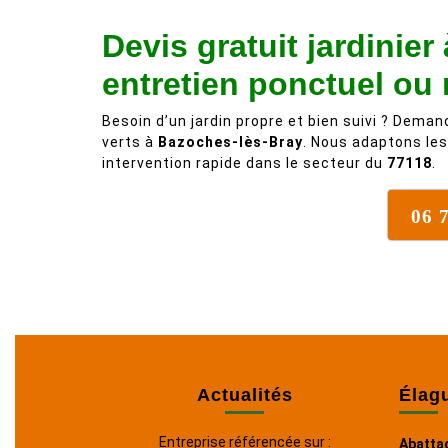
Devis gratuit jardinie
entretien ponctuel ou r
Besoin d’un jardin propre et bien suivi ? Dema
verts à
Bazoches-lès-Bray
. Nous adaptons les
intervention rapide dans le secteur du
77118
.
06 
Actualités
Élag
Entreprise référencée sur :
Abattag