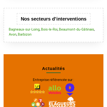
Nos secteurs d’interventions
Bagneaux-sur-Loing
,
Bois-le-Roi
,
Beaumont-du-Gâtinais
,
Avon
,
Barbizon
Actualités
Entreprise référencée sur :