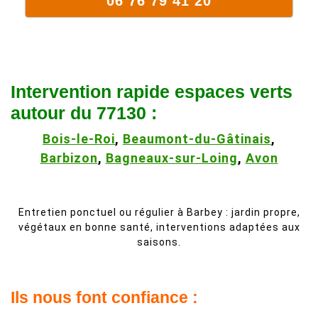
06 76 79 41 20
Intervention rapide espaces verts
autour du 77130 :
Bois-le-Roi
,
Beaumont-du-Gâtinais
,
Barbizon
,
Bagneaux-sur-Loing
,
Avon
Entretien ponctuel ou régulier à Barbey : jardin propre,
végétaux en bonne santé, interventions adaptées aux
saisons.
Ils nous font confiance :