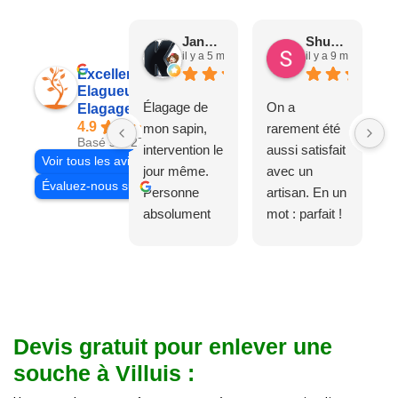
Jane D.
Shuang & Jean K.
il y a 5 mois
il y a 9 mois
Excellent
Elagueur 77
Élagage de
On a
Elagage Villiers
4.9
mon sapin,
rarement été
Basé sur 27 avis
intervention le
aussi satisfait
Voir tous les avis
jour même.
avec un
Évaluez-nous sur
Personne
artisan. En un
absolument
mot : parfait !
adorable, je
Il s'agissait
recommande
d'une taille
à 200%.
légère d'un
Vraiment des
noyer de plus
personnes
de 50 ans, qui
Devis gratuit pour enlever une
comme on en
débordait trop
fait plus!
chez les
souche à Villuis :
voisins et