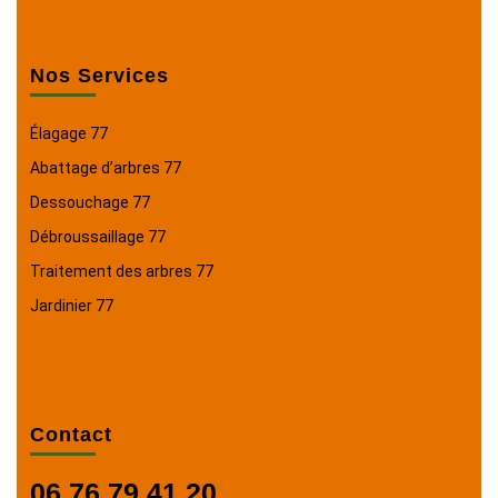
Nos Services
Élagage 77
Abattage d’arbres 77
Dessouchage 77
Débroussaillage 77
Traitement des arbres 77
Jardinier 77
Contact
06 76 79 41 20