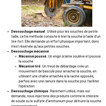
Dessouchage manuel
: Utilisé pour les souches de petite
taille, cette méthode consiste à tirer la souche à l’aide d’un
tire-fort. Elle demande un effort physique important, donc
n'est réservée qu'aux petites souches.
Dessouchage mécanisé
:
Mécanisé poussé
: Un engin à lame soulève et pousse
la souche.
Mécanisé tiré
: Un treuil de débardage crée un
mouvement de bascule pour arracher la souche, en
utilisant une chaîne attachée à la racine opposée,
parfois avec une rainure dans la souche pour faciliter
l’opération.
Dessouchage chimique
: Rarement utilisé, mais sur
demande, nous injectons des produits comme le chlorate
de soude ou le sulfate d’ammonium pour détruire la souche