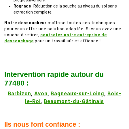
progressivement.
Rognage
: Réduction de la souche au niveau du sol sans
extraction complète.
Notre dessoucheur
maîtrise toutes ces techniques
pour vous offrir une solution adaptée. Si vous avez une
souche à retirer,
contactez notre entreprise de
dessouchage
pour un travail sûr et efficace !
Intervention rapide autour du
77480 :
Barbizon
,
Avon
,
Bagneaux-sur-Loing
,
Bois-
le-Roi
,
Beaumont-du-Gâtinais
Ils nous font confiance :