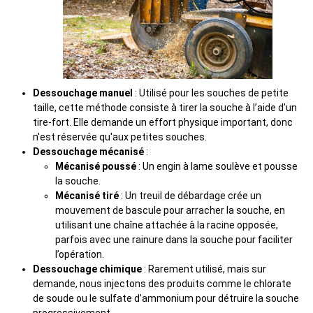
Dessouchage manuel
: Utilisé pour les souches de petite
taille, cette méthode consiste à tirer la souche à l’aide d’un
tire-fort. Elle demande un effort physique important, donc
n'est réservée qu'aux petites souches.
Dessouchage mécanisé
:
Mécanisé poussé
: Un engin à lame soulève et pousse
la souche.
Mécanisé tiré
: Un treuil de débardage crée un
mouvement de bascule pour arracher la souche, en
utilisant une chaîne attachée à la racine opposée,
parfois avec une rainure dans la souche pour faciliter
l’opération.
Dessouchage chimique
: Rarement utilisé, mais sur
demande, nous injectons des produits comme le chlorate
de soude ou le sulfate d’ammonium pour détruire la souche