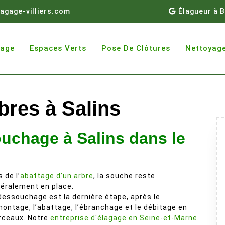
agage-villiers.com
Élagueur à B
gage
Espaces Verts
Pose De Clôtures
Nettoyage
res à Salins
uchage à Salins dans le
s de l’
abattage d’un arbre
, la souche reste
éralement en place.
dessouchage est la dernière étape, après le
ontage, l’abattage, l’ébranchage et le débitage en
ceaux. Notre
entreprise d'élagage en Seine-et-Marne