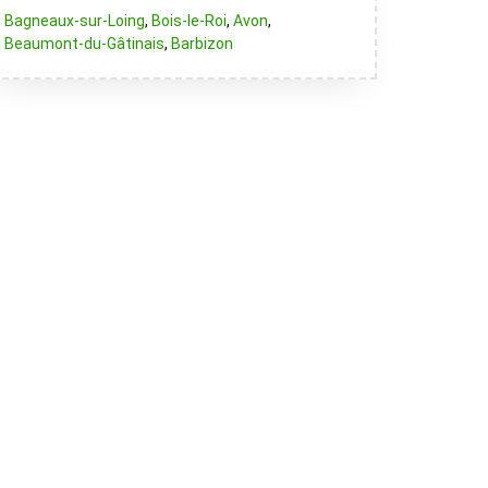
Bagneaux-sur-Loing
,
Bois-le-Roi
,
Avon
,
Beaumont-du-Gâtinais
,
Barbizon