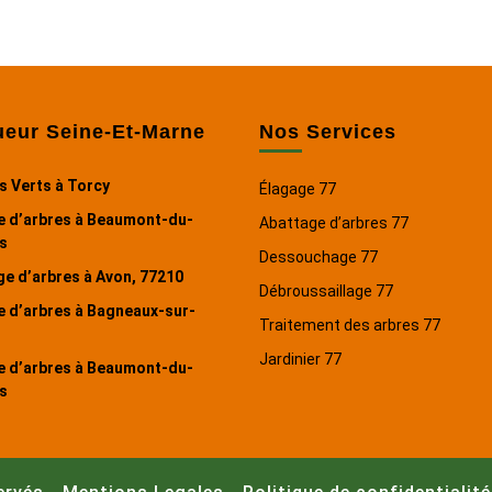
ueur Seine-Et-Marne
Nos Services
s Verts à Torcy
Élagage 77
e d’arbres à Beaumont-du-
Abattage d’arbres 77
s
Dessouchage 77
e d’arbres à Avon, 77210
Débroussaillage 77
e d’arbres à Bagneaux-sur-
Traitement des arbres 77
Jardinier 77
e d’arbres à Beaumont-du-
s