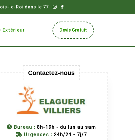
ois-le-Roi dans le 77
Get
 Extérieur
Devis Gratuit
A
Quote
Contactez-nous
Bureau :
8h-19h - du lun au sam
Urgences :
24h/24 - 7j/7