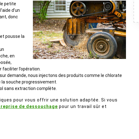
de petite
l’aide d’un
tant, donc
 et pousse la
 un
che, en
posée,
faciliter l’opération.
s sur demande, nous injectons des produits comme le chlorate
e la souche progressivement.
sol sans extraction complète.
ques pour vous offrir une solution adaptée. Si vous
treprise de dessouchage
pour un travail sûr et