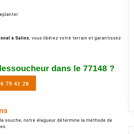
eplanter.
nnel à Salins
, vous libérez votre terrain et garantissez
dessoucheur dans le 77148 ?
76 79 41 20
ins
 la souche, notre élagueur détermine la méthode de
es :