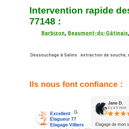
Intervention rapide d
77148 :
Barbizon
,
Beaumont-du-Gâtinais
Dessouchage à Salins : extraction de souche, re
Ils nous font confiance :
Jane D.
il y a 5 mois
Excellent
Elagueur 77
Élagage de mon s
Elagage Villiers