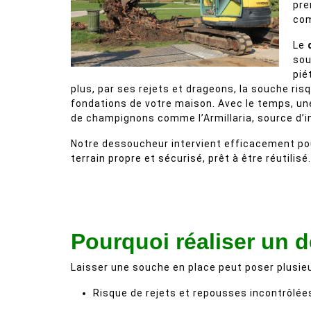
pre
com
Le
sou
pié
plus, par ses rejets et drageons, la souche ri
fondations de votre maison. Avec le temps, une 
de champignons comme l’Armillaria, source d’i
Notre dessoucheur intervient efficacement pour
terrain propre et sécurisé, prêt à être réutilisé.
Pourquoi réaliser un 
Laisser une souche en place peut poser plusie
Risque de rejets et repousses incontrôlée