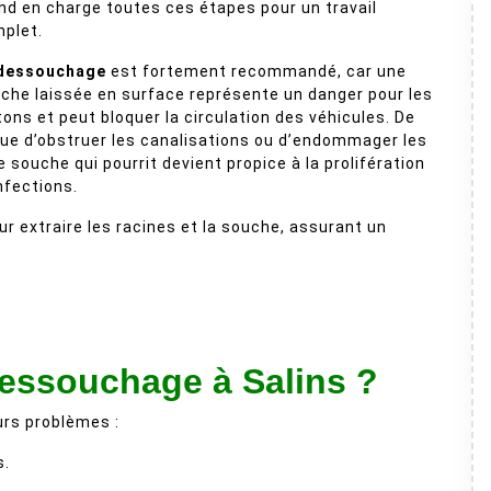
nd en charge toutes ces étapes pour un travail
plet.
dessouchage
est fortement recommandé, car une
che laissée en surface représente un danger pour les
tons et peut bloquer la circulation des véhicules. De
sque d’obstruer les canalisations ou d’endommager les
souche qui pourrit devient propice à la prolifération
nfections.
 extraire les racines et la souche, assurant un
dessouchage à Salins ?
urs problèmes :
s.