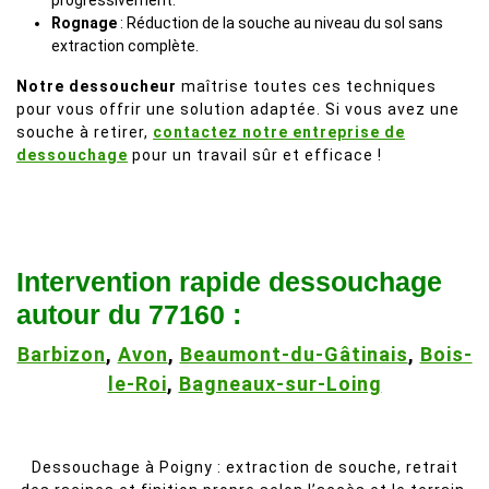
progressivement.
Rognage
: Réduction de la souche au niveau du sol sans
extraction complète.
Notre dessoucheur
maîtrise toutes ces techniques
pour vous offrir une solution adaptée. Si vous avez une
souche à retirer,
contactez notre entreprise de
dessouchage
pour un travail sûr et efficace !
Intervention rapide dessouchage
autour du 77160 :
Barbizon
,
Avon
,
Beaumont-du-Gâtinais
,
Bois-
le-Roi
,
Bagneaux-sur-Loing
Dessouchage à Poigny : extraction de souche, retrait