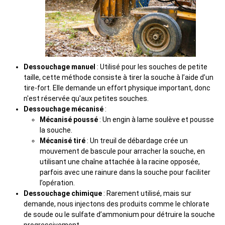
Dessouchage manuel
: Utilisé pour les souches de petite
taille, cette méthode consiste à tirer la souche à l’aide d’un
tire-fort. Elle demande un effort physique important, donc
n'est réservée qu'aux petites souches.
Dessouchage mécanisé
:
Mécanisé poussé
: Un engin à lame soulève et pousse
la souche.
Mécanisé tiré
: Un treuil de débardage crée un
mouvement de bascule pour arracher la souche, en
utilisant une chaîne attachée à la racine opposée,
parfois avec une rainure dans la souche pour faciliter
l’opération.
Dessouchage chimique
: Rarement utilisé, mais sur
demande, nous injectons des produits comme le chlorate
de soude ou le sulfate d’ammonium pour détruire la souche