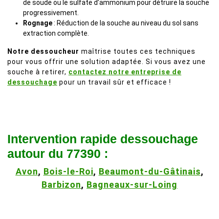
de soude ou le sulfate d’ammonium pour détruire la souche
progressivement.
Rognage
: Réduction de la souche au niveau du sol sans
extraction complète.
Notre dessoucheur
maîtrise toutes ces techniques
pour vous offrir une solution adaptée. Si vous avez une
souche à retirer,
contactez notre entreprise de
dessouchage
pour un travail sûr et efficace !
Intervention rapide dessouchage
autour du 77390 :
Avon
,
Bois-le-Roi
,
Beaumont-du-Gâtinais
,
Barbizon
,
Bagneaux-sur-Loing